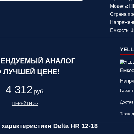
Модель:
H
Страна пр
Напряжен
Емкость:
1
YELL
ЕНДУЕМЫЙ АНАЛОГ
 ЛУЧШЕЙ ЦЕНЕ!
Емкос
Напря
4 312
Гарант
руб.
Достав
ПЕРЕЙТИ >>
Техпод
 характеристики Delta HR 12-18