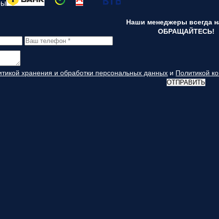
ры
Наши менеджеры всегда на
ОБРАЩАЙТЕСЬ!
итикой хранения и обработки персональных данных
и
Политикой к
ОТПРАВИТЬ