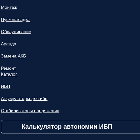
Монтаж
Пусконаладка
Обслуживание
Аренда
Замена АКБ
Ремонт
Каталог
ИБП
Аккумуляторы для ибп
Стабилизаторы напряжения
Калькулятор автономии ИБП