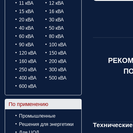
11 кВА
12 кВА
15 кВА
16 кВА
20 кВА
30 кВА
40 кВА
50 кВА
60 кВА
80 кВА
90 кВА
100 кВА
120 кВА
150 кВА
РЕКОМ
160 кВА
200 кВА
250 кВА
300 кВА
ПО
400 кВА
500 кВА
600 кВА
По применению
Промышленные
Технические
Решения для энергетики
Для ЦОД