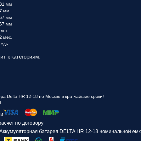
81 мм
7 мм
67 мм
67 мм
 лет
2 мес.
едь
ит к категориям:
ра Delta HR 12-18 по Москве в кратчайшие сроки!
ы
ми
асчет по договору
Аккумуляторная батарея DELTA HR 12-18 номинальной емко