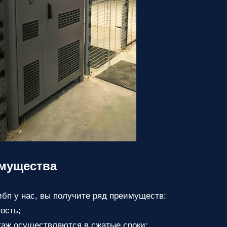
мущества
ибп у нас, вы получите ряд преимуществ:
ость;
аж осуществляются в сжатые сроки;