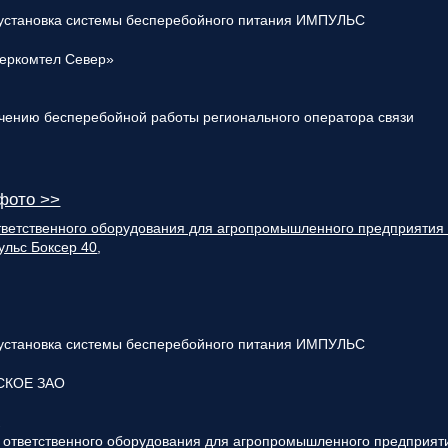
 установка системы бесперебойного питания ИМПУЛЬС
еркомтел Север»
фото >>
тветственного оборудования для агропромышленного предприятия
ульс Боксер 40
,
 установка системы бесперебойного питания ИМПУЛЬС
СКОЕ ЗАО
к