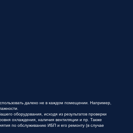
 использовать далеко не в каждом помещении. Например,
лажности.
шего оборудования, исходя из результатов проверки
ровня охлаждения, наличия вентиляции и пр. Также
риятия по обслуживанию ИБП и его ремонту (в случае