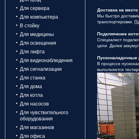
Для сервера
Доставка на место
Мы быстро доставим
Для компьютера
транспортировки.
П
В стойку
Подключение исто
Для медицины
Специалист подключ
Для освещения
цепи. Далее аккуму
Для лифта
Пусконаладочные
Для видеонаблюдения
В процессе пускона
Для сигнализации
выполняется тестир
Для станка
Для дома
Для котла
Для насосов
Для чувствительного
оборудования
Для магазинов
Для офиса