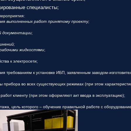
ированные специалисты;
мероприятия:
твия
выполненных работ принятому проекту;
й документации;
инений;
 рабочими жидкостями
;
ства к электросети;
вия требованиям к установке ИБП, заявленным заводом-изготовите
ы прибора во всех существующих режимах (при этом характеристи
работ клиенту (при этом оформляют акт ввода в эксплуатацию);
тажа, цель которого – обучение правильной работе с оборудовани