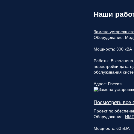
Наши рабо
Замена устаревшего
Оборудование:
Мод
Мощность:
300 кВА
Работы:
Выполнена 
перестройки дата-
обслуживания сист
Адрес:
Россия
Посмотреть все 
Проект по обеспече
Оборудование:
ИМП
Мощность:
60 кВА