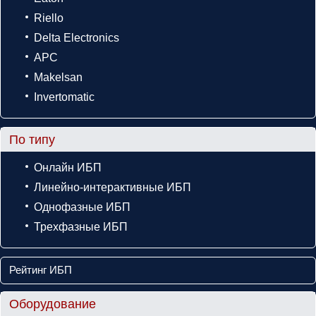
Riello
Delta Electronics
APC
Makelsan
Invertomatic
По типу
Онлайн ИБП
Линейно-интерактивные ИБП
Однофазные ИБП
Трехфазные ИБП
Рейтинг ИБП
Оборудование