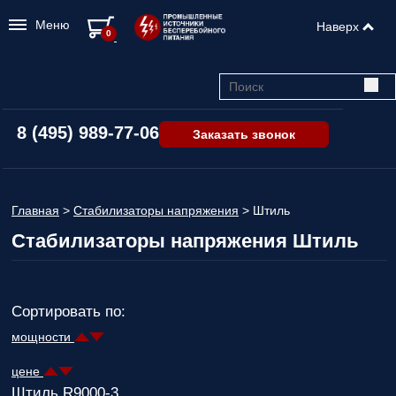
Меню
Наверх
0
8 (495) 989-77-06
Заказать звонок
Главная
>
Стабилизаторы напряжения
>
Штиль
Стабилизаторы напряжения Штиль
Сортировать по:
мощности
цене
Штиль R9000-3