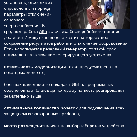
установить, отследив за
определенный период
параметры отключений
основного
энергоснабжения. В
среднем, работа
АКБ
источника бесперебойного питания
достигает 7 минут, что вполне хватит на корректное
сохранение результатов работы и отключение оборудования.
Если используется резервный генератор, то такой срок
оптимален на включение генерирующего устройства;
возможность модернизации
также предусмотрена на
некоторых моделях;
большей надежностью обладают ИБП с программным
обеспечением, благодаря которому четкость реагирования
значительно выше;
оптимальное количество розеток
для подключения всех
защищаемых электронных приборов;
место размещения
влияет на выбор габаритов устройства.