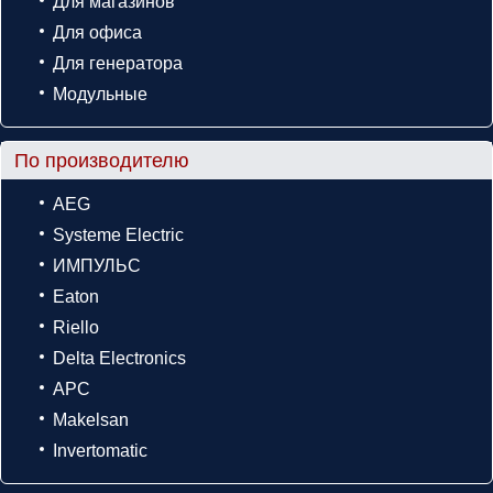
Для магазинов
Для офиса
Для генератора
Модульные
По производителю
AEG
Systeme Electric
ИМПУЛЬС
Eaton
Riello
Delta Electronics
APC
Makelsan
Invertomatic