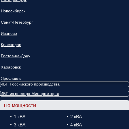
Новосибирск
Санкт-Петербург
Иваново
Краснодар
Ростов-на-Дону
Хабаровск
Ярославль
ИБП Российского производства
ИБП из реестра Минпромторга
По мощности
1 кВА
2 кВА
3 кВА
4 кВА