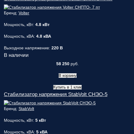
Бренд:
Volter
Мощность, кВт:
4.8 кВт
Мощность, кВА:
4.8 кВА
Выходное напряжение:
220 В
В наличии
58 250
руб.
В корзину
Купить в 1 клик
Стабилизатор напряжения StabVolt СНЭО-5
Бренд:
StabVolt
Мощность, кВт:
5 кВт
Мощность, кВА:
5 кВА