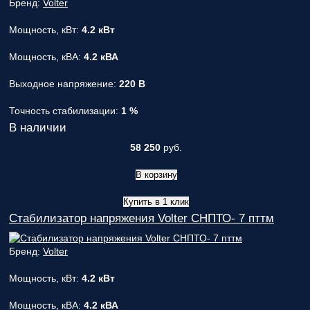
Бренд:
Volter
Мощность, кВт:
4.2 кВт
Мощность, кВА:
4.2 кВА
Выходное напряжение:
220 В
Точность стабилизации:
1 %
В наличии
58 250
руб.
В корзину
Купить в 1 клик
Стабилизатор напряжения Volter СНПТО- 7 пттм
Бренд:
Volter
Мощность, кВт:
4.2 кВт
Мощность, кВА:
4.2 кВА