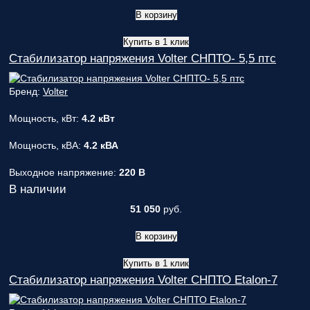
В корзину
Купить в 1 клик
Стабилизатор напряжения Volter СНПТО- 5,5 птс
Бренд:
Volter
Мощность, кВт:
4.2 кВт
Мощность, кВА:
4.2 кВА
Выходное напряжение:
220 В
В наличии
51 050
руб.
В корзину
Купить в 1 клик
Стабилизатор напряжения Volter СНПТО Etalon-7