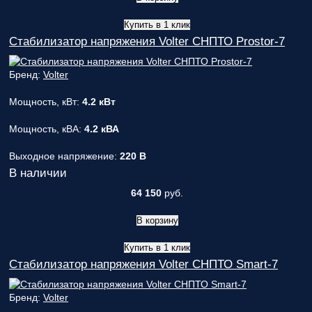
Купить в 1 клик
Стабилизатор напряжения Volter СНПТО Prostor-7
Бренд:
Volter
Мощность, кВт:
4.2 кВт
Мощность, кВА:
4.2 кВА
Выходное напряжение:
220 В
В наличии
64 150
руб.
В корзину
Купить в 1 клик
Стабилизатор напряжения Volter СНПТО Smart-7
Бренд:
Volter