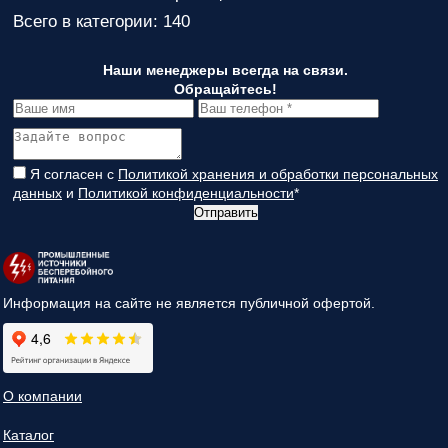
Всего в категории: 140
Наши менеджеры всегда на связи.
Обращайтесь!
Я согласен с
Политикой хранения и обработки персональных
данных
и
Политикой конфиденциальности
*
Отправить
Информация на сайте не является публичной офертой.
О компании
Каталог