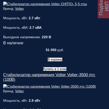
Подбор
ИБ
Бренд:
Volter
Мощность, кВт:
2.7 кВт
Мощность, кВА:
2.7 кВА
Выходное напряжение:
220 В
В наличии
51 050
руб.
В корзину
Купить в 1 клик
Стабилизатор напряжения Volter Volter-3500 птс
(100В)
Бренд:
Volter
Мощность, кВт:
2.9 кВт