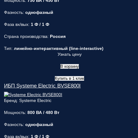
Мощность:
750 ВА / 450 Вт
Фазность:
однофазный
Фаза вх/вых:
1 Ф / 1 Ф
Страна производства:
Россия
Тип:
линейно-интерактивный (line-interactive)
Узнать цену
В корзину
Купить в 1 клик
ИБП Systeme Electric BVSE800I
Бренд: Systeme Electric
Мощность:
800 ВА / 480 Вт
Фазность:
однофазный
Фаза вх/вых:
1 Ф / 1 Ф