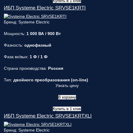
Купить в 1 клик
ИБП Systeme Electric SRVSE1KRTI
Бренд: Systeme Electric
Мощность:
1 000 ВА / 900 Вт
Фазность:
однофазный
Фаза вх/вых:
1 Ф / 1 Ф
Страна производства:
Россия
Тип:
двойного преобразования (on-line)
Узнать цену
В корзину
Купить в 1 клик
ИБП Systeme Electric SRVSE1KRTXLI
Бренд: Systeme Electric