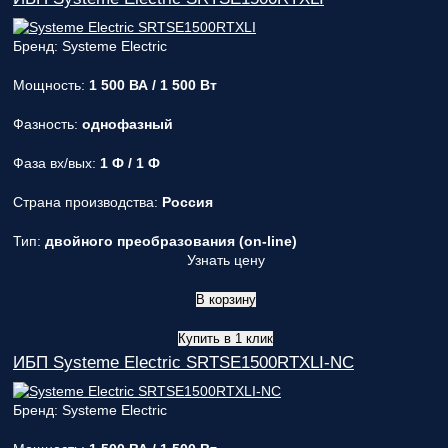
Бренд: Systeme Electric
Мощность:
1 500 ВА / 1 500 Вт
Фазность:
однофазный
Фаза вх/вых:
1 Ф / 1 Ф
Страна производства:
Россия
Тип:
двойного преобразования (on-line)
Узнать цену
В корзину
Купить в 1 клик
ИБП Systeme Electric SRTSE1500RTXLI-NC
Бренд: Systeme Electric