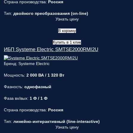
Страна производства:
Россия
Тип:
двойного преобразования (on-line)
Узнать цену
В корзину
Купить в 1 клик
ИБП Systeme Electric SMTSE2000RMI2U
Бренд: Systeme Electric
Мощность:
2 000 ВА / 1 320 Вт
Фазность:
однофазный
Фаза вх/вых:
1 Ф / 1 Ф
Страна производства:
Россия
Тип:
линейно-интерактивный (line-interactive)
Узнать цену