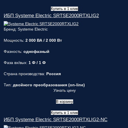
Купить в 1 клик
ИБП Systeme Electric SRTSE2000RTXLIG2
Бренд: Systeme Electric
Мощность:
2 000 ВА / 2 000 Вт
Фазность:
однофазный
Фаза вх/вых:
1 Ф / 1 Ф
Страна производства:
Россия
Тип:
двойного преобразования (on-line)
Узнать цену
В корзину
Купить в 1 клик
ИБП Systeme Electric SRTSE2000RTXLIG2-NC