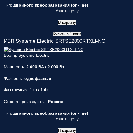
Тип:
двойного преобразования (on-line)
Узнать цену
В корзину
Купить в 1 клик
ИБП Systeme Electric SRTSE2000RTXLI-NC
Бренд: Systeme Electric
Мощность:
2 000 ВА / 2 000 Вт
Фазность:
однофазный
Фаза вх/вых:
1 Ф / 1 Ф
Страна производства:
Россия
Тип:
двойного преобразования (on-line)
Узнать цену
В корзину