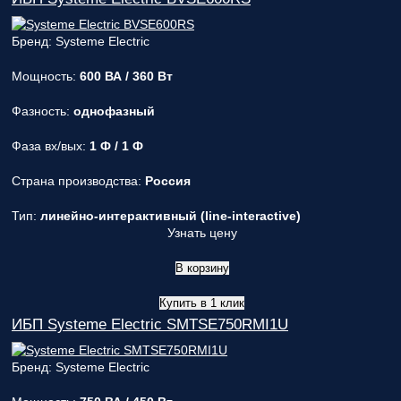
Бренд: Systeme Electric
Мощность:
600 ВА / 360 Вт
Фазность:
однофазный
Фаза вх/вых:
1 Ф / 1 Ф
Страна производства:
Россия
Тип:
линейно-интерактивный (line-interactive)
Узнать цену
В корзину
Купить в 1 клик
ИБП Systeme Electric SMTSE750RMI1U
Бренд: Systeme Electric