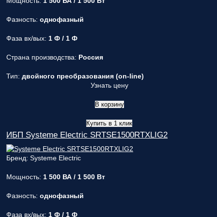
Мощность:
1 500 ВА / 1 500 Вт
Фазность:
однофазный
Фаза вх/вых:
1 Ф / 1 Ф
Страна производства:
Россия
Тип:
двойного преобразования (on-line)
Узнать цену
В корзину
Купить в 1 клик
ИБП Systeme Electric SRTSE1500RTXLIG2
Бренд: Systeme Electric
Мощность:
1 500 ВА / 1 500 Вт
Фазность:
однофазный
Фаза вх/вых:
1 Ф / 1 Ф