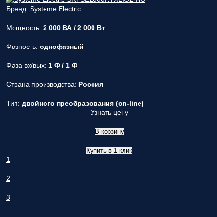
Бренд: Systeme Electric
Мощность:
2 000 ВА / 2 000 Вт
Фазность:
однофазный
Фаза вх/вых:
1 Ф / 1 Ф
Страна производства:
Россия
Тип:
двойного преобразования (on-line)
Узнать цену
В корзину
Купить в 1 клик
1
2
3
...