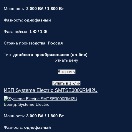
Мощность:
2 000 ВА / 1 800 Вт
Фазность:
однофазный
Фаза вх/вых:
1 Ф / 1 Ф
Страна производства:
Россия
Тип:
двойного преобразования (on-line)
Узнать цену
В корзину
Купить в 1 клик
ИБП Systeme Electric SMTSE3000RMI2U
Бренд: Systeme Electric
Мощность:
3 000 ВА / 1 800 Вт
Фазность:
однофазный