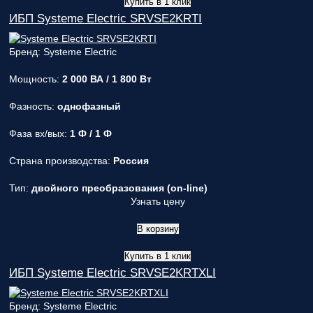
Купить в 1 клик
ИБП Systeme Electric SRVSE2KRTI
Бренд: Systeme Electric
Мощность:
2 000 ВА / 1 800 Вт
Фазность:
однофазный
Фаза вх/вых:
1 Ф / 1 Ф
Страна производства:
Россия
Тип:
двойного преобразования (on-line)
Узнать цену
В корзину
Купить в 1 клик
ИБП Systeme Electric SRVSE2KRTXLI
Бренд: Systeme Electric