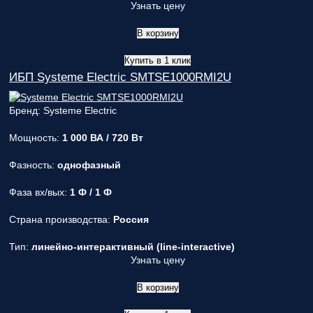
Узнать цену
В корзину
Купить в 1 клик
ИБП Systeme Electric SMTSE1000RMI2U
Бренд: Systeme Electric
Мощность:
1 000 ВА / 720 Вт
Фазность:
однофазный
Фаза вх/вых:
1 Ф / 1 Ф
Страна производства:
Россия
Тип:
линейно-интерактивный (line-interactive)
Узнать цену
В корзину