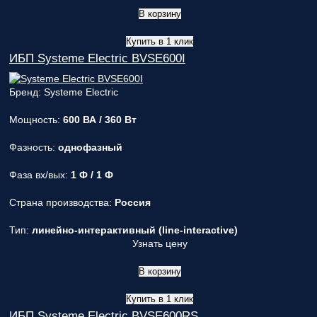
В корзину
Купить в 1 клик
ИБП Systeme Electric BVSE600I
Бренд: Systeme Electric
Мощность:
600 ВА / 360 Вт
Фазность:
однофазный
Фаза вх/вых:
1 Ф / 1 Ф
Страна производства:
Россия
Тип:
линейно-интерактивный (line-interactive)
Узнать цену
В корзину
Купить в 1 клик
ИБП Systeme Electric BVSE600RS