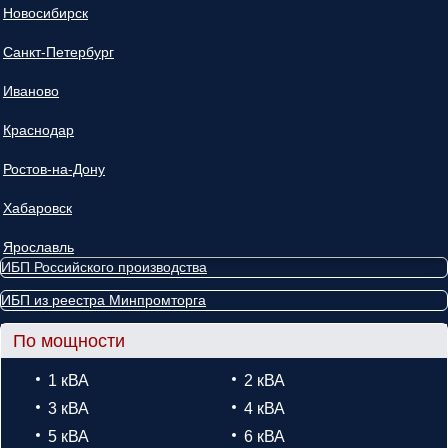
Новосибирск
Санкт-Петербург
Иваново
Краснодар
Ростов-на-Дону
Хабаровск
Ярославль
ИБП Российского производства
ИБП из реестра Минпромторга
По мощности
1 кВА
2 кВА
3 кВА
4 кВА
5 кВА
6 кВА