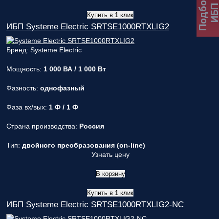
Подбор
ИБ
Купить в 1 клик
ИБП Systeme Electric SRTSE1000RTXLIG2
Бренд: Systeme Electric
Мощность:
1 000 ВА / 1 000 Вт
Фазность:
однофазный
Фаза вх/вых:
1 Ф / 1 Ф
Страна производства:
Россия
Тип:
двойного преобразования (on-line)
Узнать цену
В корзину
Купить в 1 клик
ИБП Systeme Electric SRTSE1000RTXLIG2-NC