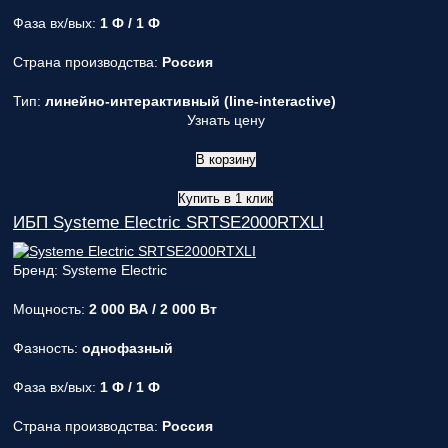
Фаза вх/вых:
1 Ф / 1 Ф
Страна производства:
Россия
Тип:
линейно-интерактивный (line-interactive)
Узнать цену
В корзину
Купить в 1 клик
ИБП Systeme Electric SRTSE2000RTXLI
Бренд: Systeme Electric
Мощность:
2 000 ВА / 2 000 Вт
Фазность:
однофазный
Фаза вх/вых:
1 Ф / 1 Ф
Страна производства:
Россия