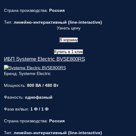
Страна производства:
Россия
Тип:
линейно-интерактивный (line-interactive)
Узнать цену
В корзину
Купить в 1 клик
ИБП Systeme Electric BVSE800RS
Бренд: Systeme Electric
Мощность:
800 ВА / 480 Вт
Фазность:
однофазный
Фаза вх/вых:
1 Ф / 1 Ф
Страна производства:
Россия
Тип:
линейно-интерактивный (line-interactive)