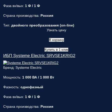
Фаза вх/вых:
1 Ф / 1 Ф
Страна производства:
Россия
Тип:
двойного преобразования (on-line)
Узнать цену
В корзину
Купить в 1 клик
ИБП Systeme Electric SRVSE1KRIG2
Бренд: Systeme Electric
Мощность:
1 000 ВА / 1 000 Вт
Фазность:
однофазный
Фаза вх/вых:
1 Ф / 1 Ф
Страна производства:
Россия