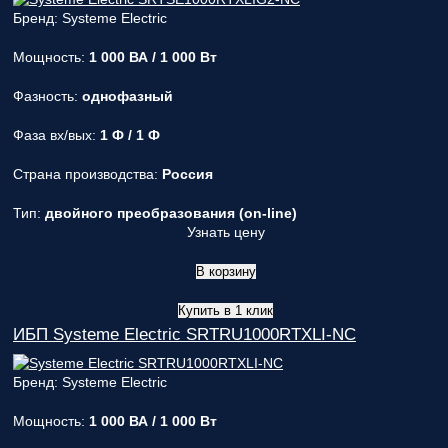
Бренд: Systeme Electric
Мощность:
1 000 ВА / 1 000 Вт
Фазность:
однофазный
Фаза вх/вых:
1 Ф / 1 Ф
Страна производства:
Россия
Тип:
двойного преобразования (on-line)
Узнать цену
В корзину
Купить в 1 клик
ИБП Systeme Electric SRTRU1000RTXLI-NC
Бренд: Systeme Electric
Мощность:
1 000 ВА / 1 000 Вт