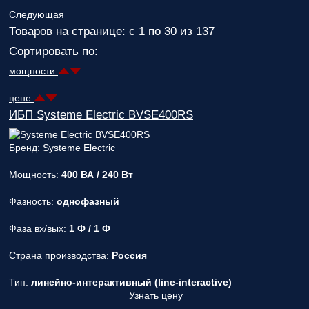
Следующая
Товаров на странице: с 1 по 30 из 137
Сортировать по:
мощности
цене
ИБП Systeme Electric BVSE400RS
Бренд: Systeme Electric
Мощность:
400 ВА / 240 Вт
Фазность:
однофазный
Фаза вх/вых:
1 Ф / 1 Ф
Страна производства:
Россия
Тип:
линейно-интерактивный (line-interactive)
Узнать цену