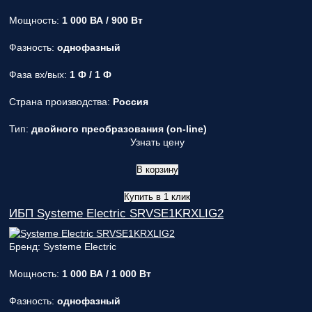
Мощность:
1 000 ВА / 900 Вт
Фазность:
однофазный
Фаза вх/вых:
1 Ф / 1 Ф
Страна производства:
Россия
Тип:
двойного преобразования (on-line)
Узнать цену
В корзину
Купить в 1 клик
ИБП Systeme Electric SRVSE1KRXLIG2
Бренд: Systeme Electric
Мощность:
1 000 ВА / 1 000 Вт
Фазность:
однофазный