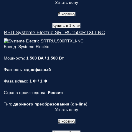
Узнать цену
В корзину
Купить в 1 клик
ИБП Systeme Electric SRTRU1500RTXLI-NC
Бренд: Systeme Electric
Мощность:
1 500 ВА / 1 500 Вт
Фазность:
однофазный
Фаза вх/вых:
1 Ф / 1 Ф
Страна производства:
Россия
Тип:
двойного преобразования (on-line)
Узнать цену
В корзину