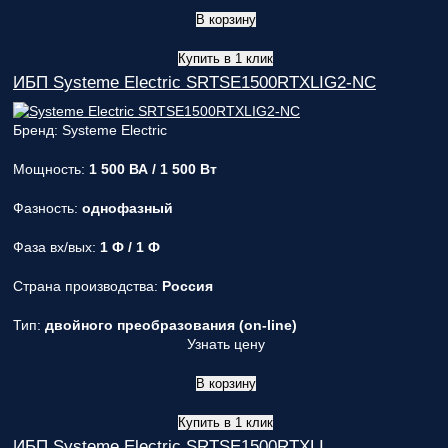
В корзину
Купить в 1 клик
ИБП Systeme Electric SRTSE1500RTXLIG2-NC
Бренд: Systeme Electric
Мощность:
1 500 ВА / 1 500 Вт
Фазность:
однофазный
Фаза вх/вых:
1 Ф / 1 Ф
Страна производства:
Россия
Тип:
двойного преобразования (on-line)
Узнать цену
В корзину
Купить в 1 клик
ИБП Systeme Electric SRTSE1500RTXLI