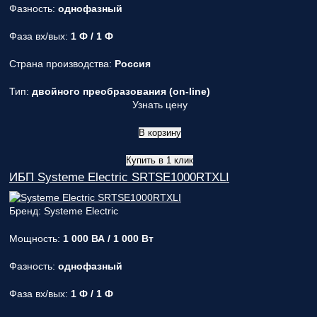
Фазность:
однофазный
Фаза вх/вых:
1 Ф / 1 Ф
Страна производства:
Россия
Тип:
двойного преобразования (on-line)
Узнать цену
В корзину
Купить в 1 клик
ИБП Systeme Electric SRTSE1000RTXLI
Бренд: Systeme Electric
Мощность:
1 000 ВА / 1 000 Вт
Фазность:
однофазный
Фаза вх/вых:
1 Ф / 1 Ф