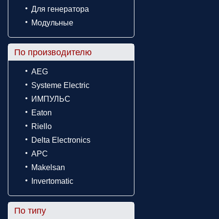
Для генератора
Модульные
По производителю
AEG
Systeme Electric
ИМПУЛЬС
Eaton
Riello
Delta Electronics
APC
Makelsan
Invertomatic
По типу