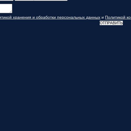
итикой хранения и обработки персональных данных
и
Политикой к
ОТПРАВИТЬ