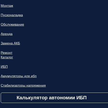
Монтаж
Пусконаладка
Обслуживание
Аренда
Замена АКБ
Ремонт
Каталог
ИБП
Аккумуляторы для ибп
Стабилизаторы напряжения
Калькулятор автономии ИБП