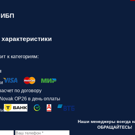
 ИБП
 характеристики
ит к категориям:
ы
ми
асчет по договору
Novak ОР26 в день оплаты
ры
Наши менеджеры всегда на
ОБРАЩАЙТЕСЬ!