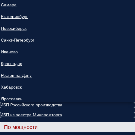
Самара
Екатеринбург
Новосибирск
Санкт-Петербург
Иваново
Краснодар
Ростов-на-Дону
Хабаровск
Ярославль
ИБП Российского производства
ИБП из реестра Минпромторга
По мощности