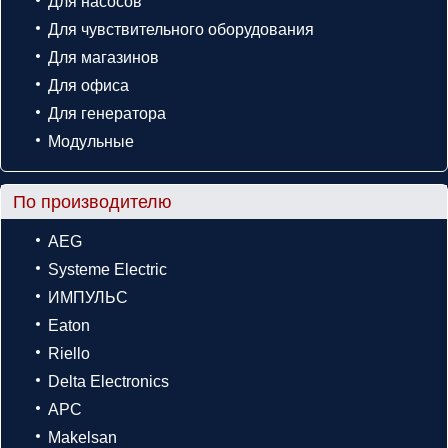
Для насосов
Для чувствительного оборудования
Для магазинов
Для офиса
Для генератора
Модульные
По производителю
AEG
Systeme Electric
ИМПУЛЬС
Eaton
Riello
Delta Electronics
APC
Makelsan