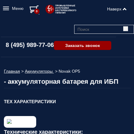
Меню
Наверх
0
8 (495) 989-77-06
Заказать звонок
Главная
>
Аккумуляторы
>
Novak ОР5
- аккумуляторная батарея для ИБП
ТЕХ ХАРАКТЕРИСТИКИ
Технические характеристики: