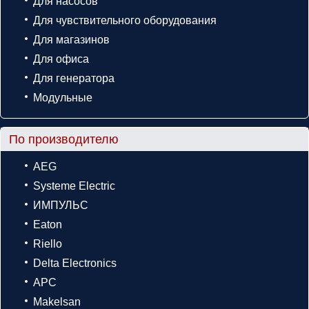
Для насосов
Для чувствительного оборудования
Для магазинов
Для офиса
Для генератора
Модульные
По производителю
AEG
Systeme Electric
ИМПУЛЬС
Eaton
Riello
Delta Electronics
APC
Makelsan