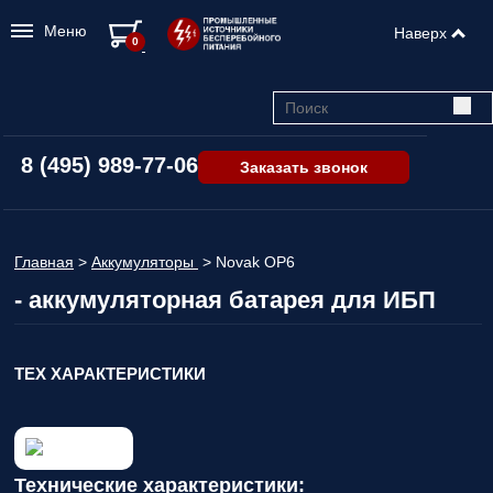
Меню
Наверх
0
8 (495) 989-77-06
Заказать звонок
Главная
>
Аккумуляторы
>
Novak ОР6
- аккумуляторная батарея для ИБП
ТЕХ ХАРАКТЕРИСТИКИ
Технические характеристики: