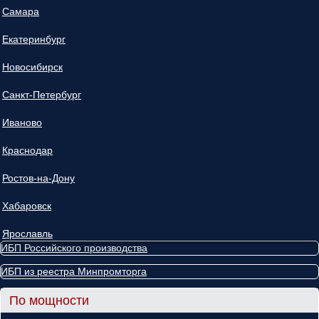
Самара
Екатеринбург
Новосибирск
Санкт-Петербург
Иваново
Краснодар
Ростов-на-Дону
Хабаровск
Ярославль
ИБП Российского производства
ИБП из реестра Минпромторга
По мощности