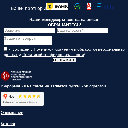
Банки-партнеры
Наши менеджеры всегда на связи.
ОБРАЩАЙТЕСЬ!
Я согласен с
Политикой хранения и обработки персональных
данных
и
Политикой конфиденциальности
*
ОТПРАВИТЬ
Информация на сайте не является публичной офертой.
О компании
Каталог