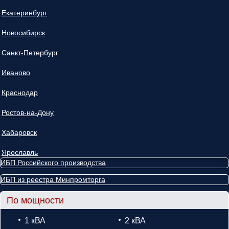
Екатеринбург
Новосибирск
Санкт-Петербург
Иваново
Краснодар
Ростов-на-Дону
Хабаровск
Ярославль
ИБП Российского производства
ИБП из реестра Минпромторга
По мощности
1 кВА
2 кВА