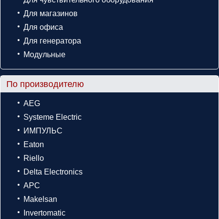
Для магазинов
Для офиса
Для генератора
Модульные
По производителю
AEG
Systeme Electric
ИМПУЛЬС
Eaton
Riello
Delta Electronics
APC
Makelsan
Invertomatic