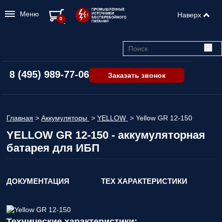
Меню
Наверх
0
8 (495) 989-77-06
Заказать звонок
Главная
>
Аккумуляторы
>
YELLOW
>
Yellow GR 12-150
YELLOW GR 12-150 - аккумуляторная
батарея для ИБП
ДОКУМЕНТАЦИЯ
ТЕХ ХАРАКТЕРИСТИКИ
Технические характеристики: