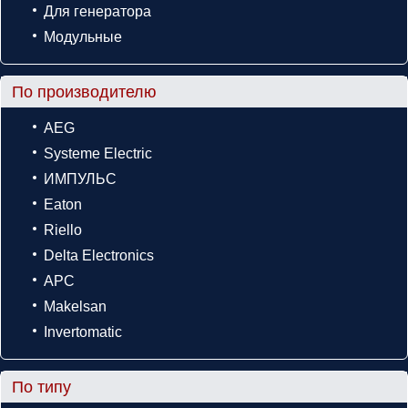
Для генератора
Модульные
По производителю
AEG
Systeme Electric
ИМПУЛЬС
Eaton
Riello
Delta Electronics
APC
Makelsan
Invertomatic
По типу