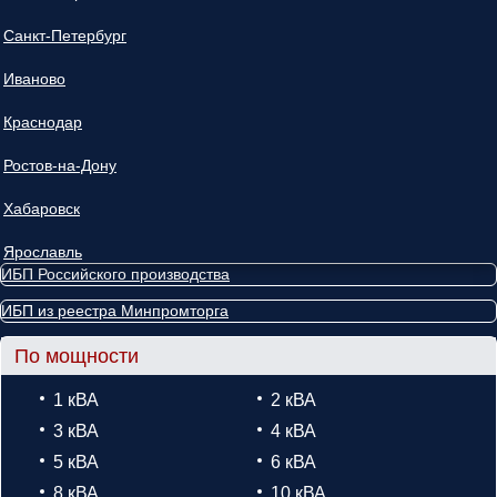
Санкт-Петербург
Иваново
Краснодар
Ростов-на-Дону
Хабаровск
Ярославль
ИБП Российского производства
ИБП из реестра Минпромторга
По мощности
1 кВА
2 кВА
3 кВА
4 кВА
5 кВА
6 кВА
8 кВА
10 кВА