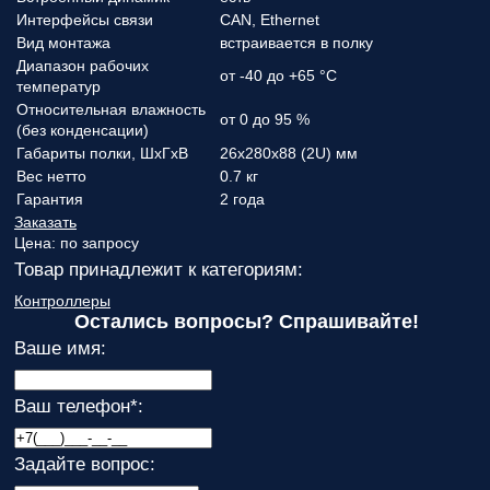
Интерфейсы связи
CAN, Ethernet
Вид монтажа
встраивается в полку
Диапазон рабочих
от -40 до +65 °С
температур
Относительная влажность
от 0 до 95 %
(без конденсации)
Габариты полки, ШхГхВ
26х280х88 (2U) мм
Вес нетто
0.7 кг
Гарантия
2 года
Заказать
Цена:
по запросу
Товар принадлежит к категориям:
Контроллеры
Остались вопросы? Спрашивайте!
Ваше имя:
Ваш телефон
*
:
Задайте вопрос: