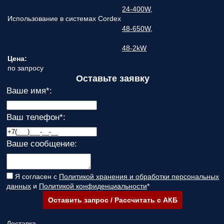
24-400W
,
Использование в системах Cordex
48-650W
,
48-2kW
Цена:
по запросу
Оставьте заявку
Ваше имя
*
:
Ваш телефон
*
:
Ваше сообщение:
Я согласен с
Политикой хранения и обработки персональных
данных
и
Политикой конфиденциальности
*
Оставить запрос / Рассчитать с АКБ
Доставка