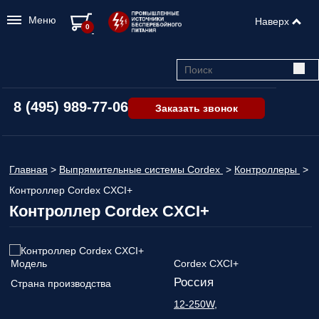
Меню
Наверх
0
8 (495) 989-77-06
Заказать звонок
Главная
>
Выпрямительные системы Cordex
>
Контроллеры
>
Контроллер Cordex CXCI+
Контроллер Cordex CXCI+
Модель
Cordex CXCI+
Россия
Страна производства
12-250W
,