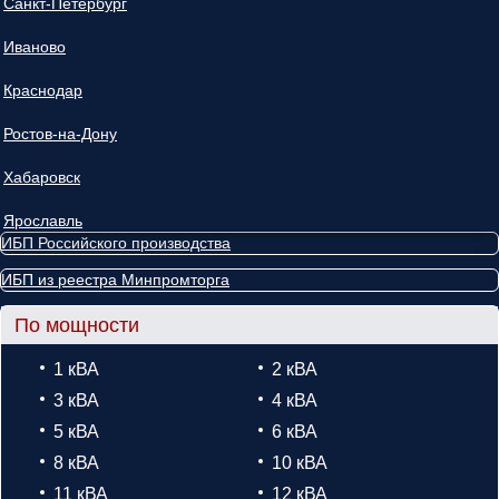
Санкт-Петербург
Иваново
Краснодар
Ростов-на-Дону
Хабаровск
Ярославль
ИБП Российского производства
ИБП из реестра Минпромторга
По мощности
1 кВА
2 кВА
3 кВА
4 кВА
5 кВА
6 кВА
8 кВА
10 кВА
11 кВА
12 кВА