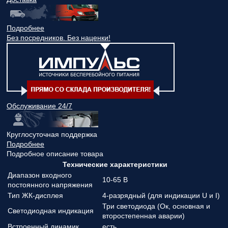
Подробнее
Без посредников. Без наценки!
Обслуживание 24/7
Круглосуточная поддержка
Подробнее
Подробное описание товара
Технические характеристики
Диапазон входного
10-65 В
постоянного напряжения
Тип ЖК-дисплея
4-разрядный (для индикации U и I)
Три светодиода (Ок, основная и
Светодиодная индикация
второстепенная аварии)
Встроенный динамик
есть