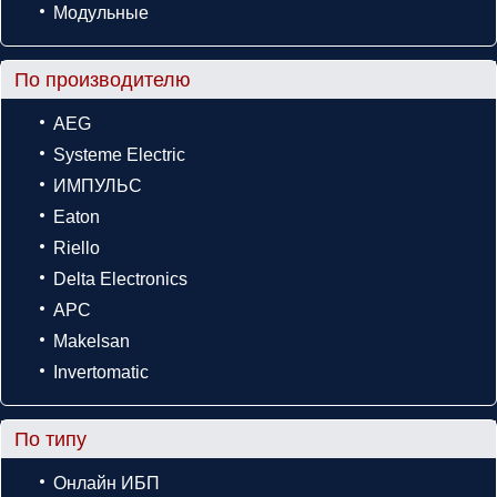
Модульные
По производителю
AEG
Systeme Electric
ИМПУЛЬС
Eaton
Riello
Delta Electronics
APC
Makelsan
Invertomatic
По типу
Онлайн ИБП