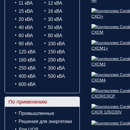
11 кВА
12 кВА
15 кВА
16 кВА
20 кВА
30 кВА
40 кВА
50 кВА
60 кВА
80 кВА
90 кВА
100 кВА
120 кВА
150 кВА
160 кВА
200 кВА
250 кВА
300 кВА
400 кВА
500 кВА
600 кВА
По применению
Промышленные
Решения для энергетики
Для ЦОД