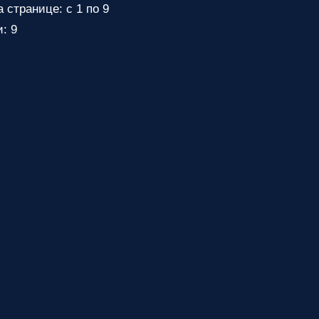
 странице: с 1 по 9
и: 9