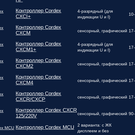
Контроллер Cordex
4-разрядный (для
10
CXCI+
индикации U и I)
Контроллер Cordex
сенсорный, графический
17
CXCM
Контроллер Cordex
4-разрядный (для
17
CXCM1+
индикации U и I)
Контроллер Cordex
сенсорный, графический
17
CXCM2
Контроллер Cordex
сенсорный, графический
17
CXCM4
Контроллер Cordex
сенсорный, графический
17
CXCR/CXCP
Контроллер Cordex CXCR
сенсорный, графический
90
125/220V
2 варианта: с ЖК
Контроллер Cordex MCU
дисплеем и без