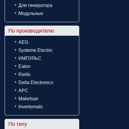
Для генератора
Модульные
По производителю
AEG
Systeme Electric
ИМПУЛЬС
Eaton
Riello
Delta Electronics
APC
Makelsan
Invertomatic
По типу