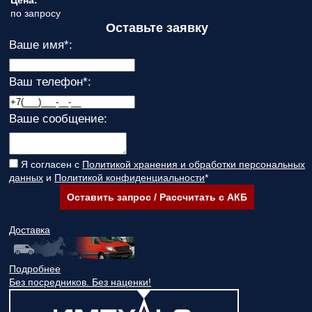
Цена:
по запросу
Оставьте заявку
Ваше имя
*
:
Ваш телефон
*
:
Ваше сообщение:
Я согласен с
Политикой хранения и обработки персональных
данных
и
Политикой конфиденциальности
*
Оставить запрос / Рассчитать с АКБ
Доставка
Подробнее
Без посредников. Без наценки!