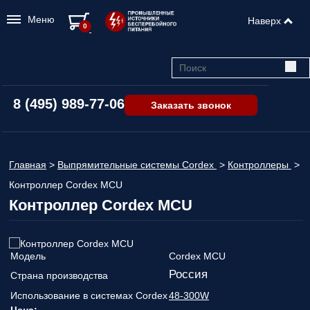
Меню
Наверх
0
8 (495) 989-77-06
Заказать звонок
Главная
>
Выпрямительные системы Cordex
>
Контроллеры
>
Контроллер Cordex MCU
Контроллер Cordex MCU
Модель
Cordex MCU
Россия
Страна производства
Использование в системах Cordex
48-300W