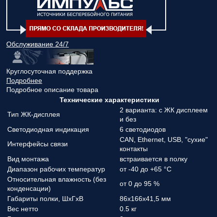
Обслуживание 24/7
Круглосуточная поддержка
Подробнее
Подробное описание товара
Технические характеристики
2 варианта: с ЖК дисплеем
Тип ЖК-дисплея
и без
Светодиодная индикация
6 светодиодов
CAN, Ethernet, USB, "сухие"
Интерфейсы связи
контакты
Вид монтажа
встраивается в полку
Диапазон рабочих температур
от -40 до +65 °С
Относительная влажность (без
от 0 до 95 %
конденсации)
Габариты полки, ШхГхВ
86х166х41,5 мм
Вес нетто
0.5 кг