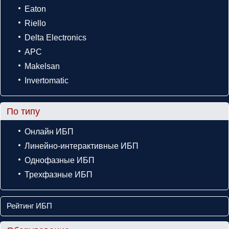
Eaton
Riello
Delta Electronics
APC
Makelsan
Invertomatic
По типу
Онлайн ИБП
Линейно-интерактивные ИБП
Однофазные ИБП
Трехфазные ИБП
Рейтинг ИБП