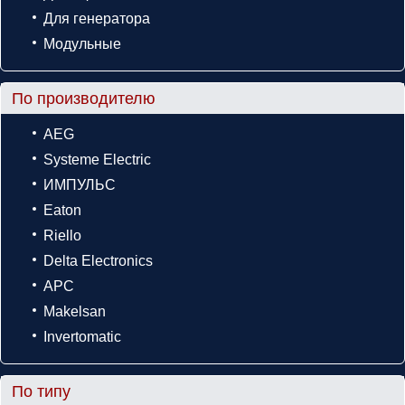
Для генератора
Модульные
По производителю
AEG
Systeme Electric
ИМПУЛЬС
Eaton
Riello
Delta Electronics
APC
Makelsan
Invertomatic
По типу