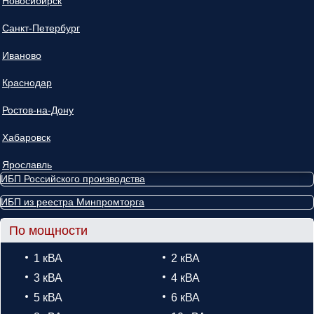
Новосибирск
Санкт-Петербург
Иваново
Краснодар
Ростов-на-Дону
Хабаровск
Ярославль
ИБП Российского производства
ИБП из реестра Минпромторга
По мощности
1 кВА
2 кВА
3 кВА
4 кВА
5 кВА
6 кВА