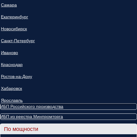
Самара
Екатеринбург
Новосибирск
Санкт-Петербург
Иваново
Краснодар
Ростов-на-Дону
Хабаровск
Ярославль
ИБП Российского производства
ИБП из реестра Минпромторга
По мощности