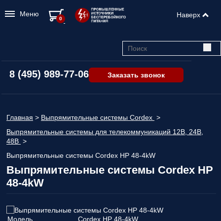
Меню
Наверх
0
8 (495) 989-77-06
Заказать звонок
Главная
>
Выпрямительные системы Cordex
>
Выпрямительные системы для телекоммуникаций 12В, 24В,
48В
>
Выпрямительные системы Cordex HP 48-4kW
Выпрямительные системы Cordex HP
48-4kW
Модель
Cordex HP 48-4kW