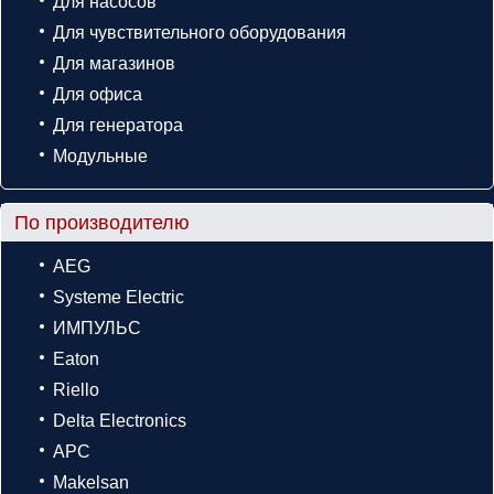
Для насосов
Для чувствительного оборудования
Для магазинов
Для офиса
Для генератора
Модульные
По производителю
AEG
Systeme Electric
ИМПУЛЬС
Eaton
Riello
Delta Electronics
APC
Makelsan