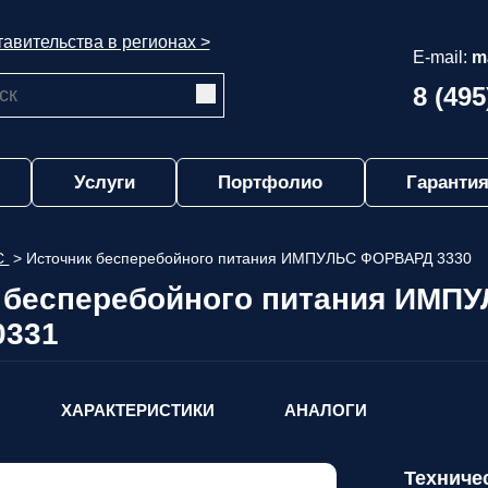
авительства в регионах >
E-mail:
m
8 (495
Услуги
Портфолио
Гарантия
С
>
Источник бесперебойного питания ИМПУЛЬС ФОРВАРД 3330
 бесперебойного питания ИМ
0331
ХАРАКТЕРИСТИКИ
АНАЛОГИ
Техниче