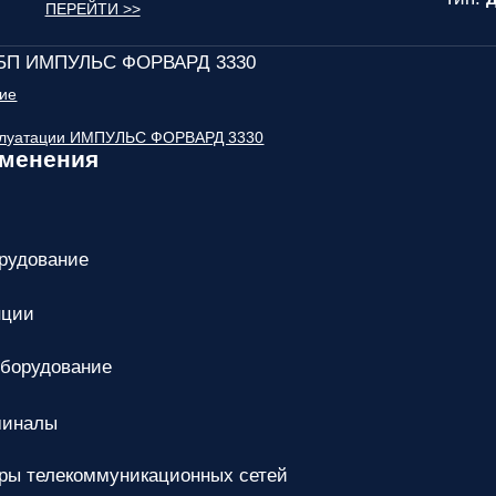
ПЕРЕЙТИ >>
ИБП ИМПУЛЬС ФОРВАРД 3330
ние
сплуатации ИМПУЛЬС ФОРВАРД 3330
именения
рудование
нции
оборудование
миналы
ры телекоммуникационных сетей