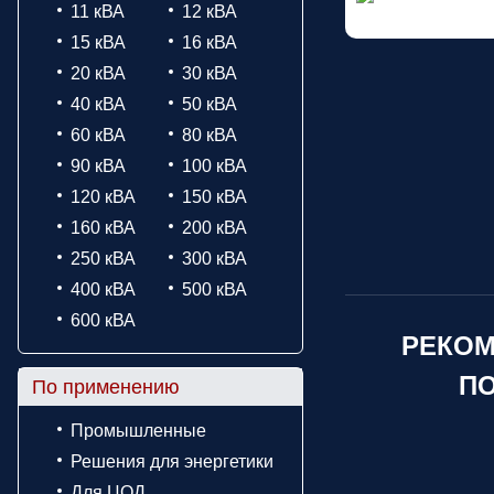
11 кВА
12 кВА
15 кВА
16 кВА
20 кВА
30 кВА
40 кВА
50 кВА
60 кВА
80 кВА
90 кВА
100 кВА
120 кВА
150 кВА
160 кВА
200 кВА
250 кВА
300 кВА
400 кВА
500 кВА
600 кВА
РЕКОМ
ПО
По применению
Промышленные
Решения для энергетики
Для ЦОД