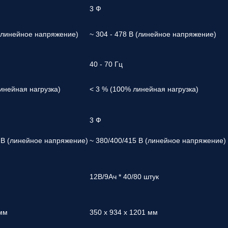
3 Ф
 (линейное напряжение)
~ 304 - 478 В (линейное напряжение)
40 - 70 Гц
инейная нагрузка)
< 3 % (100% линейная нагрузка)
3 Ф
 В (линейное напряжение)
~ 380/400/415 В (линейное напряжение)
12В/9Ач * 40/80 штук
мм
350 х 934 х 1201 мм