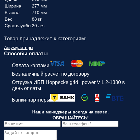
Ширина
277 мм
Высота
710 мм
Вес
88 кг
Срок службы
20 лет
Товар принадлежит к категориям:
Аккумуляторы
Способы оплаты
Оплата картами
Безналичный расчет по договору
Отгрузка ИБП Hoppecke grid | power V L 2-1380 в
день оплаты
Банки-партнеры
Наши менеджеры всегда на связи.
ОБРАЩАЙТЕСЬ!