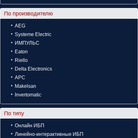
По производителю
AEG
Systeme Electric
ИМПУЛЬС
Eaton
Riello
Delta Electronics
APC
Makelsan
Invertomatic
По типу
Онлайн ИБП
Линейно-интерактивные ИБП