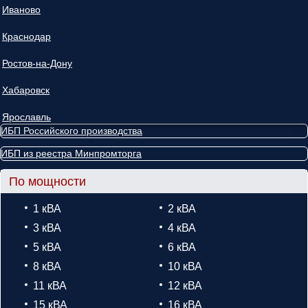
Иваново
Краснодар
Ростов-на-Дону
Хабаровск
Ярославль
ИБП Российского производства
ИБП из реестра Минпромторга
По мощности
1 кВА
2 кВА
3 кВА
4 кВА
5 кВА
6 кВА
8 кВА
10 кВА
11 кВА
12 кВА
15 кВА
16 кВА