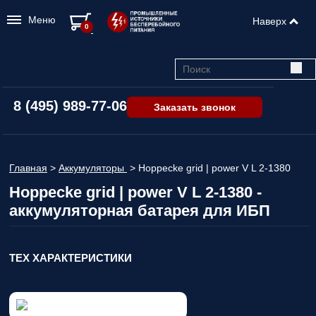
Меню
Наверх
0
8 (495) 989-77-06
Заказать звонок
Главная
>
Аккумуляторы
>
Hoppecke grid | power V L 2-1380
Hoppecke grid | power V L 2-1380 -
аккумуляторная батарея для ИБП
ТЕХ ХАРАКТЕРИСТИКИ