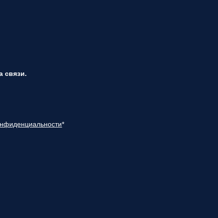
 связи.
онфиденциальности
*