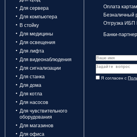
Оплата карта
Для сервера
Безналичный р
Для компьютера
Отгрузка ИБП 
В стойку
Для медицины
Банки-партне
Для освещения
Для лифта
Для видеонаблюдения
Для сигнализации
Для станка
Я согласен с
Пол
Для дома
Для котла
Для насосов
Для чувствительного
оборудования
Для магазинов
Для офиса