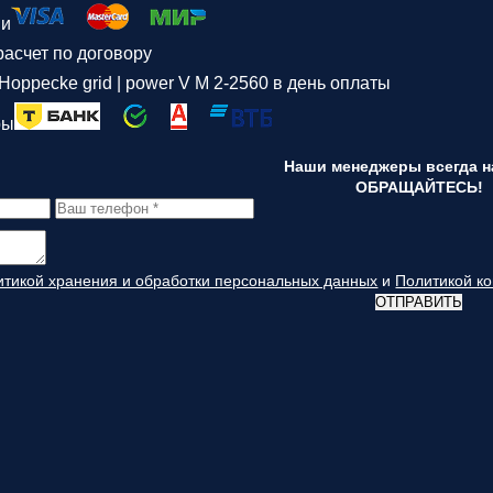
ми
асчет по договору
Hoppecke grid | power V M 2-2560 в день оплаты
ры
Наши менеджеры всегда на
ОБРАЩАЙТЕСЬ!
итикой хранения и обработки персональных данных
и
Политикой к
ОТПРАВИТЬ