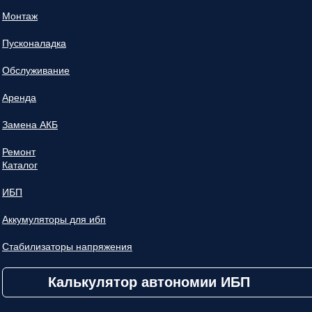
Монтаж
Пусконаладка
Обслуживание
Аренда
Замена АКБ
Ремонт
Каталог
ИБП
Аккумуляторы для ибп
Стабилизаторы напряжения
Калькулятор автономии ИБП