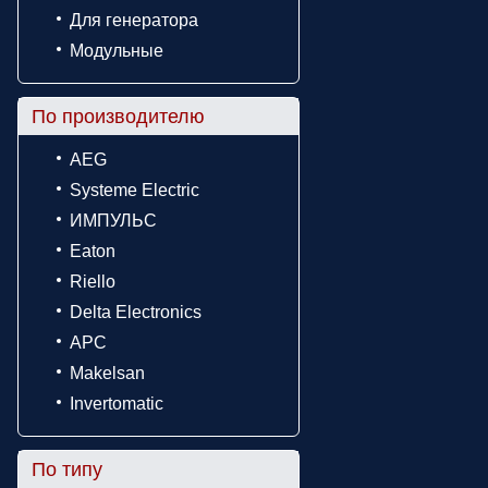
Для генератора
Модульные
По производителю
AEG
Systeme Electric
ИМПУЛЬС
Eaton
Riello
Delta Electronics
APC
Makelsan
Invertomatic
По типу