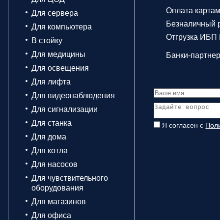
Оплата карта
Для сервера
Безналичный р
Для компьютера
Отгрузка ИБП 
В стойку
Для медицины
Банки-партне
Для освещения
Для лифта
Для видеонаблюдения
Для сигнализации
Для станка
Я согласен с
Пол
Для дома
Для котла
Для насосов
Для чувствительного
оборудования
Для магазинов
Для офиса