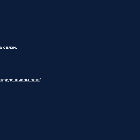
 связи.
онфиденциальности
*