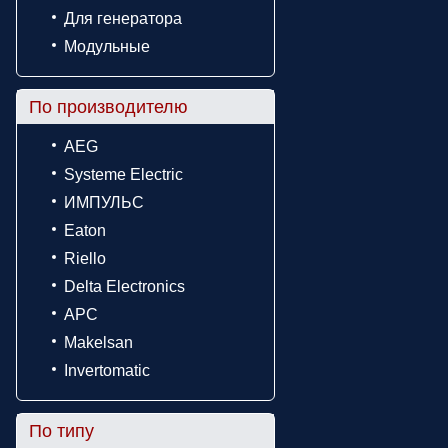
Для генератора
Модульные
По производителю
AEG
Systeme Electric
ИМПУЛЬС
Eaton
Riello
Delta Electronics
APC
Makelsan
Invertomatic
По типу