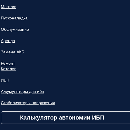
Монтаж
Пусконаладка
Обслуживание
Аренда
Замена АКБ
Ремонт
Каталог
ИБП
Аккумуляторы для ибп
Стабилизаторы напряжения
Калькулятор автономии ИБП