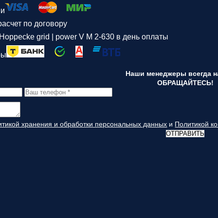
ми
асчет по договору
Hoppecke grid | power V M 2-630 в день оплаты
ры
Наши менеджеры всегда на
ОБРАЩАЙТЕСЬ!
итикой хранения и обработки персональных данных
и
Политикой к
ОТПРАВИТЬ