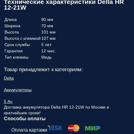
Технические характеристики Delta HR
12-21W
Длина
90 мм
Ширина
70 мм
Высота
101 мм
Высота с клеммой
107 мм
Срок службы
5 лет
Гарантия
12 мес.
Тип клеммы
Медь
Товар принадлежит к категориям:
Delta
Аккумуляторы
5 Ач
Доставка аккумулятора Delta HR 12-21W по Москве в
кратчайшие сроки!
Способы оплаты
Оплата картами