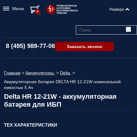
Меню
Наверх
0
8 (495) 989-77-06
Заказать звонок
Главная
>
Аккумуляторы
>
Delta
>
Аккумуляторная батарея DELTA HR 12-21W номинальной
емкостью 5 Ач
Delta HR 12-21W - аккумуляторная
батарея для ИБП
ТЕХ ХАРАКТЕРИСТИКИ