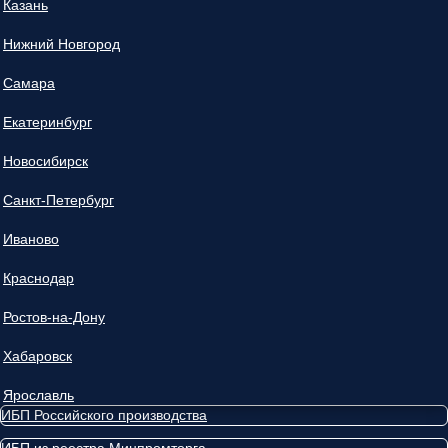
Казань
Нижний Новгород
Самара
Екатеринбург
Новосибирск
Санкт-Петербург
Иваново
Краснодар
Ростов-на-Дону
Хабаровск
Ярославль
ИБП Российского производства
ИБП из реестра Минпромторга