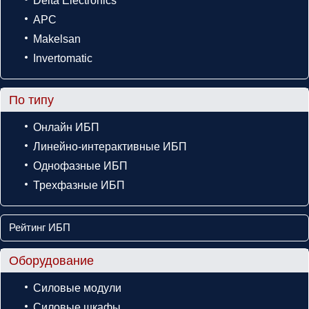
Delta Electronics
APC
Makelsan
Invertomatic
По типу
Онлайн ИБП
Линейно-интерактивные ИБП
Однофазные ИБП
Трехфазные ИБП
Рейтинг ИБП
Оборудование
Силовые модули
Силовые шкафы