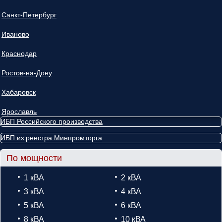
Санкт-Петербург
Иваново
Краснодар
Ростов-на-Дону
Хабаровск
Ярославль
ИБП Российского производства
ИБП из реестра Минпромторга
По мощности
1 кВА
2 кВА
3 кВА
4 кВА
5 кВА
6 кВА
8 кВА
10 кВА