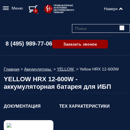
Меню
Наверх
0
8 (495) 989-77-06
Заказать звонок
Главная
>
Аккумуляторы
>
YELLOW
>
Yellow HRX 12-600W
YELLOW HRX 12-600W -
аккумуляторная батарея для ИБП
ДОКУМЕНТАЦИЯ
ТЕХ ХАРАКТЕРИСТИКИ