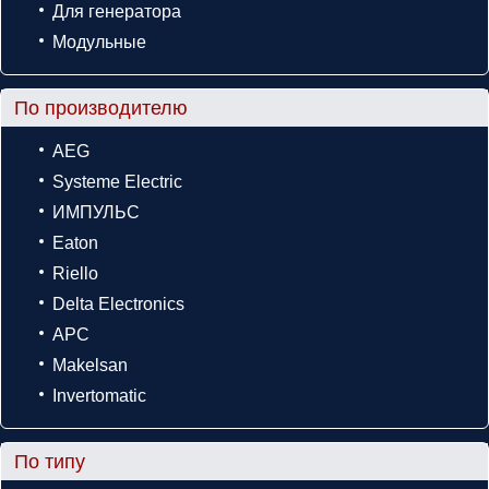
Для генератора
Модульные
По производителю
AEG
Systeme Electric
ИМПУЛЬС
Eaton
Riello
Delta Electronics
APC
Makelsan
Invertomatic
По типу