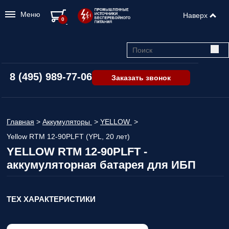
Меню
Наверх
0
8 (495) 989-77-06
Заказать звонок
Главная
>
Аккумуляторы
>
YELLOW
>
Yellow RTM 12-90PLFT (YPL, 20 лет)
YELLOW RTM 12-90PLFT -
аккумуляторная батарея для ИБП
ТЕХ ХАРАКТЕРИСТИКИ