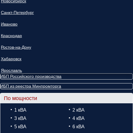
Новосибирск
Санкт-Петербург
Иваново
Краснодар
Ростов-на-Дону
Хабаровск
Ярославль
ИБП Российского производства
ИБП из реестра Минпромторга
По мощности
1 кВА
2 кВА
3 кВА
4 кВА
5 кВА
6 кВА