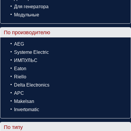
Для генератора
Модульные
По производителю
AEG
Systeme Electric
ИМПУЛЬС
Eaton
Riello
Delta Electronics
APC
Makelsan
Invertomatic
По типу