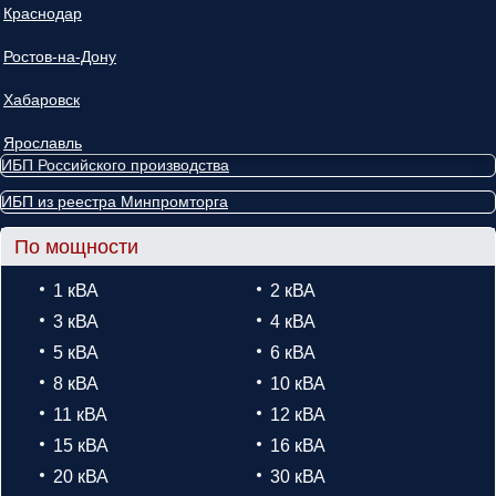
Краснодар
Ростов-на-Дону
Хабаровск
Ярославль
ИБП Российского производства
ИБП из реестра Минпромторга
По мощности
1 кВА
2 кВА
3 кВА
4 кВА
5 кВА
6 кВА
8 кВА
10 кВА
11 кВА
12 кВА
15 кВА
16 кВА
20 кВА
30 кВА