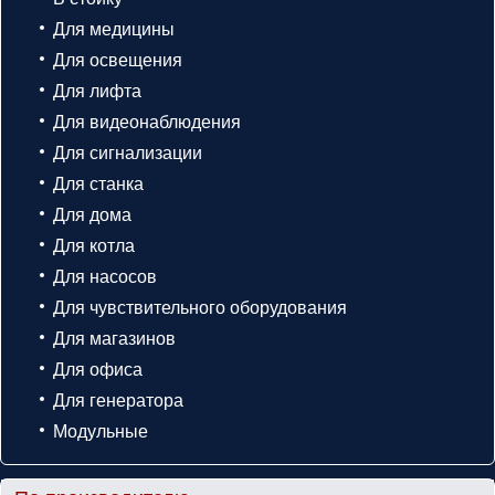
Для медицины
Для освещения
Для лифта
Для видеонаблюдения
Для сигнализации
Для станка
Для дома
Для котла
Для насосов
Для чувствительного оборудования
Для магазинов
Для офиса
Для генератора
Модульные