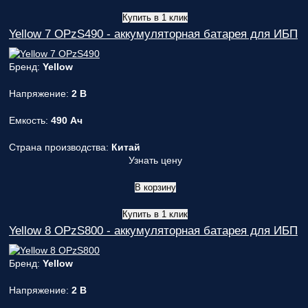
Купить в 1 клик
Yellow 7 OPzS490 - аккумуляторная батарея для ИБП
Бренд:
Yellow
Напряжение:
2 В
Емкость:
490 Ач
Страна производства:
Китай
Узнать цену
В корзину
Купить в 1 клик
Yellow 8 OPzS800 - аккумуляторная батарея для ИБП
Бренд:
Yellow
Напряжение:
2 В