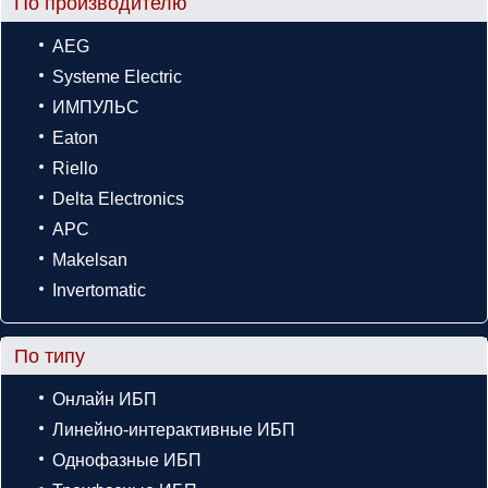
По производителю
AEG
Systeme Electric
ИМПУЛЬС
Eaton
Riello
Delta Electronics
APC
Makelsan
Invertomatic
По типу
Онлайн ИБП
Линейно-интерактивные ИБП
Однофазные ИБП