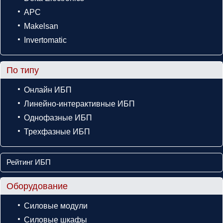
APC
Makelsan
Invertomatic
По типу
Онлайн ИБП
Линейно-интерактивные ИБП
Однофазные ИБП
Трехфазные ИБП
Рейтинг ИБП
Оборудование
Силовые модули
Силовые шкафы