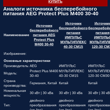
КУПИТЬ
Аналоги источника бесперебойного
питания AEG Protect Plus M400 30-40
Источник
Источни
Источник
бесперебойного
бесперебой
бесперебойного
питания
питания
Наименование
питания AEG
ИМПУЛЬС
ИМПУЛЬ
Protect Plus
МУЛЬТИПЛЕКС
МУЛЬТИПЛ
M400 30-40
40-30 СМ15
120-30 СМ
Изображение:
Основные характеристики
Производитель:
AEG
ИМПУЛЬС
ИМПУЛЬС
Protect Plus M400
МУЛЬТИПЛЕКС
МУЛЬТИПЛЕ
Модель:
30-40
40-30 СМ15
120-30 СМ30
Страна
Германия, Китай
Китай
Китай
производства:
Номинальная
30 кВт | 30 кВа
30 кВт | 30 кВа
30 кВт | 30 к
мощность:
двойного
двойного
двойного
Тип:
преобразования
преобразования
преобразова
(on-line)
(on-line)
(on-line)