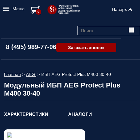
Меню
Наверх
0
8 (495) 989-77-06
Заказать звонок
Главная
>
AEG
>
ИБП AEG Protect Plus M400 30-40
Модульный ИБП AEG Protect Plus
M400 30-40
ХАРАКТЕРИСТИКИ
АНАЛОГИ