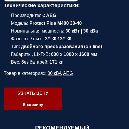
Технические характеристики:
Производитель:
AEG
Модель:
Protect Plus M400 30-40
Номинальная мощность:
30 кВт | 30 кВа
Фазы вх. / вых.:
3/1 Ф / 3/1 Ф
Тип:
двойного преобразования (on-line)
Габариты, ШхГхВ:
600 x 1000 x 1600 мм
Вес, без батарей:
171 кг
Товар в категориях:
30 кВА
AEG
УЗНАТЬ ЦЕНУ
В корзину
РЕКОМЕНДУЕМЫЙ