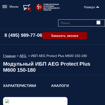
Меню
Наверх
0
8 (495) 989-77-06
Заказать звонок
Главная
>
AEG
>
ИБП AEG Protect Plus M600 150-180
Модульный ИБП AEG Protect Plus
M600 150-180
ХАРАКТЕРИСТИКИ
АНАЛОГИ