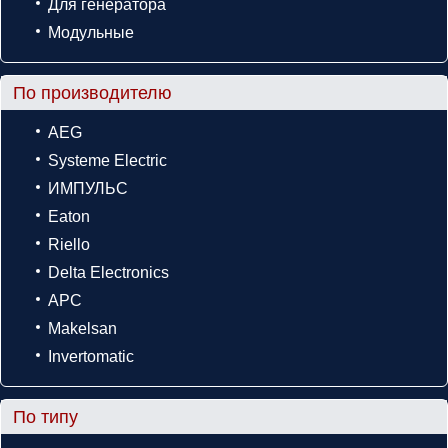
Для генератора
Модульные
По производителю
AEG
Systeme Electric
ИМПУЛЬС
Eaton
Riello
Delta Electronics
APC
Makelsan
Invertomatic
По типу