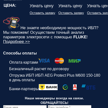
ЦЕНА:
Узнать цену
Узнать цену
Узнать це
Оставить заявку
Оставить заявку
Оставить зая
Не знаете необходимую мощность ИБП?
Мы поможем! Осуществим точный анализ
параметров электросети с помощью
FLUKE
!
Подробнее >>
Способы оплаты
Оплата картами
Безналичный расчет по договору
Отгрузка ИБП ИБП AEG Protect Plus M600 150-180
в день оплаты
Банки-партнеры
Наши менеджеры всегда на связи.
ОБРАЩАЙТЕСЬ!