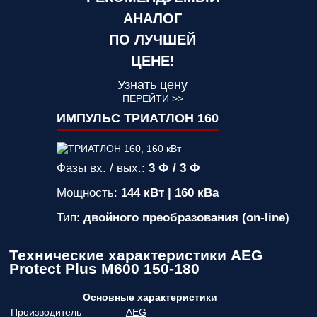
АНАЛОГ
ПО ЛУЧШЕЙ
ЦЕНЕ!
Узнать цену
ПЕРЕЙТИ >>
ИМПУЛЬС ТРИАТЛОН 160
Фазы вх. / вых.:
3 Ф / 3 Ф
Мощность:
144 кВт | 160 кВа
Тип:
двойного преобразования (on-line)
Технические характеристики AEG
Protect Plus M600 150-180
Основные характеристики
Производитель
AEG