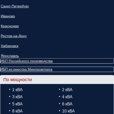
Санкт-Петербург
Иваново
Краснодар
Ростов-на-Дону
Хабаровск
Ярославль
ИБП Российского производства
ИБП из реестра Минпромторга
По мощности
1 кВА
2 кВА
3 кВА
4 кВА
5 кВА
6 кВА
8 кВА
10 кВА