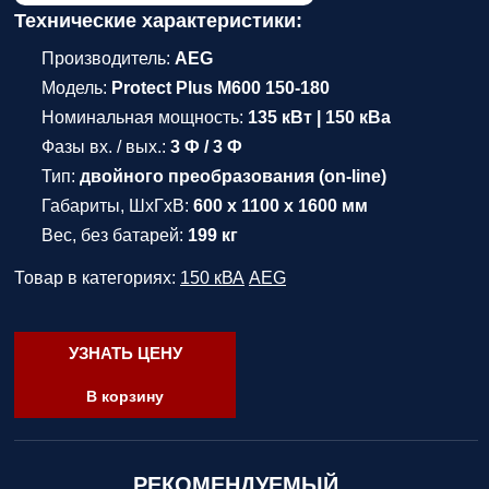
Технические характеристики:
Производитель:
AEG
Модель:
Protect Plus M600 150-180
Номинальная мощность:
135 кВт | 150 кВа
Фазы вх. / вых.:
3 Ф / 3 Ф
Тип:
двойного преобразования (on-line)
Габариты, ШхГхВ:
600 x 1100 x 1600 мм
Вес, без батарей:
199 кг
Товар в категориях:
150 кВА
AEG
УЗНАТЬ ЦЕНУ
В корзину
РЕКОМЕНДУЕМЫЙ