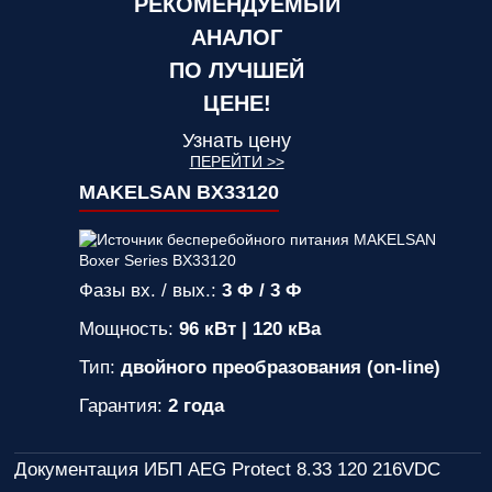
РЕКОМЕНДУЕМЫЙ
АНАЛОГ
ПО ЛУЧШЕЙ
ЦЕНЕ!
Узнать цену
ПЕРЕЙТИ >>
MAKELSAN BX33120
Фазы вх. / вых.:
3 Ф / 3 Ф
Мощность:
96 кВт | 120 кВа
Тип:
двойного преобразования (on-line)
Гарантия:
2 года
Документация ИБП AEG Protect 8.33 120 216VDC