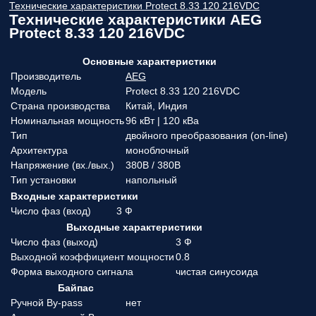
Технические характеристики Protect 8.33 120 216VDC
Технические характеристики AEG
Protect 8.33 120 216VDC
Основные характеристики
Производитель
AEG
Модель
Protect 8.33 120 216VDC
Страна производства
Китай, Индия
Номинальная мощность
96 кВт | 120 кВа
Тип
двойного преобразования (on-line)
Архитектура
моноблочный
Напряжение (вx./вых.)
380В / 380В
Тип установки
напольный
Входные характеристики
Число фаз (вход)
3 Ф
Выходные характеристики
Число фаз (выход)
3 Ф
Выходной коэффициент мощности
0.8
Форма выходного сигнала
чистая синусоида
Байпас
Ручной By-pass
нет