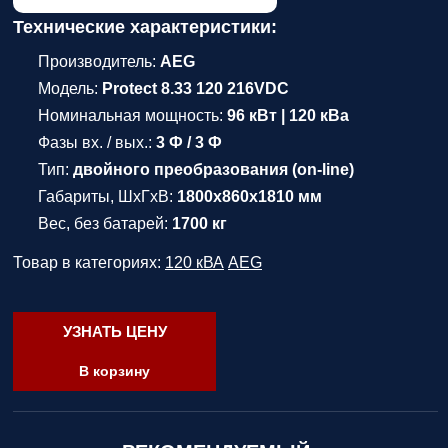
Технические характеристики:
Производитель:
AEG
Модель:
Protect 8.33 120 216VDC
Номинальная мощность:
96 кВт | 120 кВа
Фазы вх. / вых.:
3 Ф / 3 Ф
Тип:
двойного преобразования (on-line)
Габариты, ШхГхВ:
1800х860х1810 мм
Вес, без батарей:
1700 кг
Товар в категориях:
120 кВА
AEG
УЗНАТЬ ЦЕНУ
В корзину