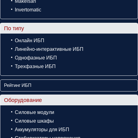
Makelsan
Invertomatic
По типу
Онлайн ИБП
Линейно-интерактивные ИБП
Однофазные ИБП
Трехфазные ИБП
Рейтинг ИБП
Оборудование
Силовые модули
Силовые шкафы
Аккумуляторы для ИБП