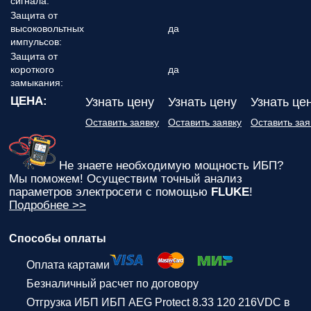
сигнала:
Защита от
высоковольтных
да
импульсов:
Защита от
короткого
да
замыкания:
ЦЕНА:
Узнать цену
Узнать цену
Узнать це
Оставить заявку
Оставить заявку
Оставить зая
Не знаете необходимую мощность ИБП?
Мы поможем! Осуществим точный анализ
параметров электросети с помощью
FLUKE
!
Подробнее >>
Способы оплаты
Оплата картами
Безналичный расчет по договору
Отгрузка ИБП ИБП AEG Protect 8.33 120 216VDC в