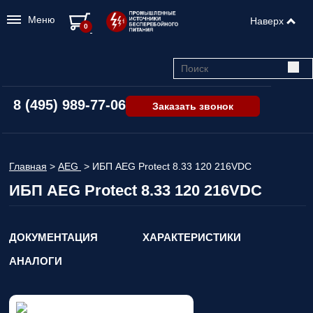
Меню
Наверх
0
8 (495) 989-77-06
Заказать звонок
Главная
>
AEG
>
ИБП AEG Protect 8.33 120 216VDC
ИБП AEG Protect 8.33 120 216VDC
ДОКУМЕНТАЦИЯ
ХАРАКТЕРИСТИКИ
АНАЛОГИ