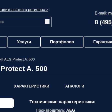
авительства в регионах >
E-mail:
m
8 (495
Услуги
Портфолио
Гарантия
П AEG Protect A. 500
rotect A. 500
ХАРАКТЕРИСТИКИ
АНАЛОГИ
Технические характеристики:
Производитель:
AEG