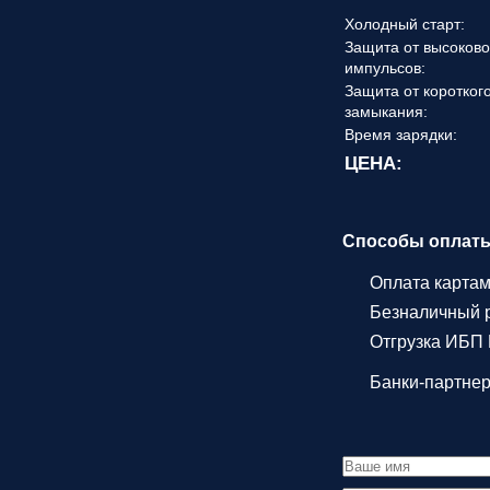
Холодный старт:
Защита от высоков
импульсов:
Защита от коротког
замыкания:
Время зарядки:
ЦЕНА:
Способы оплат
Оплата карта
Безналичный р
Отгрузка ИБП 
Банки-партне