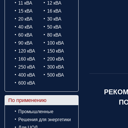
11 кВА
12 кВА
15 кВА
16 кВА
20 кВА
30 кВА
40 кВА
50 кВА
60 кВА
80 кВА
90 кВА
100 кВА
120 кВА
150 кВА
160 кВА
200 кВА
250 кВА
300 кВА
400 кВА
500 кВА
600 кВА
РЕКОМ
По применению
ПО
Промышленные
Решения для энергетики
Для ЦОД