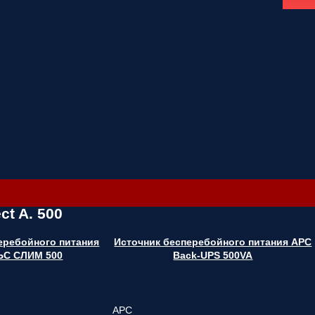
t A. 500
еребойного питания
Источник бесперебойного питания APC
С СЛИМ 500
Back-UPS 500VA
APC