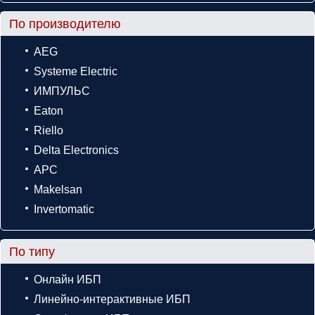
По производителю
AEG
Systeme Electric
ИМПУЛЬС
Eaton
Riello
Delta Electronics
APC
Makelsan
Invertomatic
По типу
Онлайн ИБП
Линейно-интерактивные ИБП