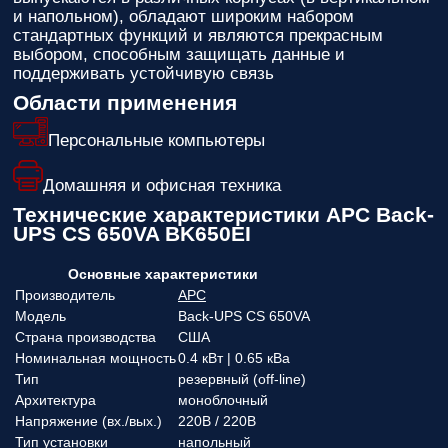
и напольном), обладают широким набором
стандартных функций и являются прекрасным
выбором, способным защищать данные и
поддерживать устойчивую связь
Области применения
Персональные компьютеры
Домашняя и офисная техника
Технические характеристики APC Back-
UPS CS 650VA BK650EI
Основные характеристики
Производитель
APC
Модель
Back-UPS CS 650VA
Страна производства
США
Номинальная мощность
0.4 кВт | 0.65 кВа
Тип
резервный (off-line)
Архитектура
моноблочный
Напряжение (вx./вых.)
220В / 220В
Тип установки
напольный