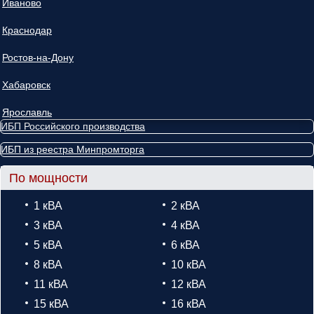
Иваново
Краснодар
Ростов-на-Дону
Хабаровск
Ярославль
ИБП Российского производства
ИБП из реестра Минпромторга
По мощности
1 кВА
2 кВА
3 кВА
4 кВА
5 кВА
6 кВА
8 кВА
10 кВА
11 кВА
12 кВА
15 кВА
16 кВА