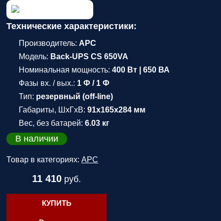
Технические характеристики:
Производитель:
APC
Модель:
Back-UPS CS 650VA
Номинальная мощность:
400 Вт | 650 ВА
Фазы вх. / вых.:
1 Ф / 1 Ф
Тип:
резервный (off-line)
Габариты, ШхГхВ:
91x165x284 мм
Вес, без батарей:
6.03 кг
В наличии
Товар в категориях:
APC
11 410
руб.
КУПИТЬ