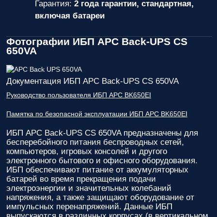
Гарантия:
2 года гарантии, стандартная,
включая батареи
Фотографии ИБП APC Back-UPS CS
650VA
Документация ИБП APC Back-UPS CS 650VA
Руководство пользователя ИБП APC BK650EI
Памятка по безопасной эксплуатации ИБП APC BK650EI
ИБП APC Back-UPS CS 650VA
предназначены для
бесперебойного питания беспроводных сетей,
компьютеров, игровых консолей и другого
электронного бытового и офисного оборудования.
ИБП обеспечивают питание от аккумуляторных
батарей во время прекращения подачи
электроэнергии и значительных колебаний
напряжения, а также защищают оборудование от
импульсных перенапряжений. Данные ИБП
выпускаются в различных корпусах (в вертикальном