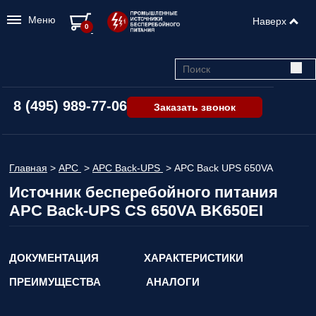
Меню
Наверх
0
8 (495) 989-77-06
Заказать звонок
Главная
>
APC
>
APC Back-UPS
>
APC Back UPS 650VA
Источник бесперебойного питания
APC Back-UPS CS 650VA BK650EI
ДОКУМЕНТАЦИЯ
ХАРАКТЕРИСТИКИ
ПРЕИМУЩЕСТВА
АНАЛОГИ