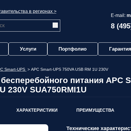
авительства в регионах >
E-mail:
m
8 (495
Услуги
Портфолио
Гарантия
C Smart-UPS
>
APC Smart-UPS 750VA USB RM 1U 230V
 бесперебойного питания APC 
U 230V SUA750RMI1U
ХАРАКТЕРИСТИКИ
ПРЕИМУЩЕСТВА
Технические характерис