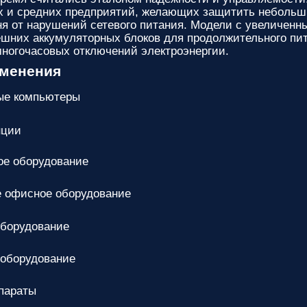
 и средних предприятий, желающих защитить небольши
ня от нарушений сетевого питания. Модели с увеличен
шних аккумуляторных блоков для продолжительного пит
многочасовых отключений электроэнергии.
именения
ые компьютеры
нции
е оборудование
 офисное оборудование
оборудование
 оборудование
параты