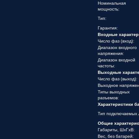
Номинальная
мощность:
Тип:
Гарантия:
Входные характер
Число фаз (вход):
Диапазон входного
напряжения:
Диапазон входной
частоты:
Выходные характ
Число фаз (выход):
Выходное напряжен
Типы выходных
разъемов:
Характеристики б
Тип подключаемых 
Общие характери
Габариты, ШхГхВ:
Вес, без батарей: