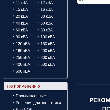
11 кВА
12 кВА
15 кВА
16 кВА
20 кВА
30 кВА
40 кВА
50 кВА
60 кВА
80 кВА
90 кВА
100 кВА
120 кВА
150 кВА
160 кВА
200 кВА
250 кВА
300 кВА
400 кВА
500 кВА
600 кВА
По применению
Промышленные
РЕКОМ
Решения для энергетики
ПО
Для ЦОД