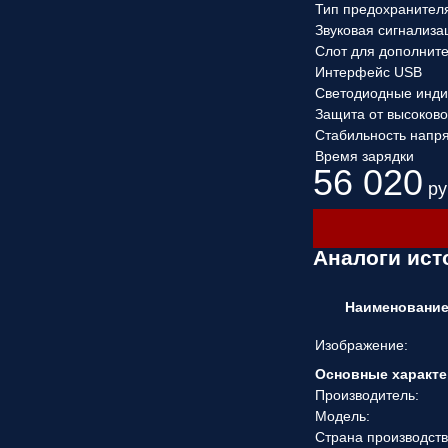
Тип предохранител
Звуковая сигнализа
Слот для дополнит
Интерфейс USB
Светодиодные инди
Защита от высоков
Стабильность напр
Время зарядки
56 020
ру
Аналоги ист
Наименовани
Изображение:
Основные характе
Производитель:
Модель:
Страна производств