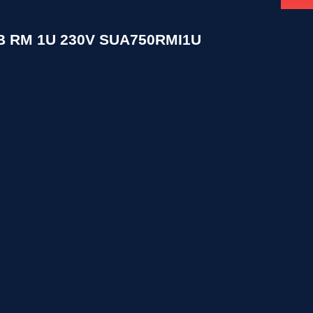
SB RM 1U 230V SUA750RMI1U