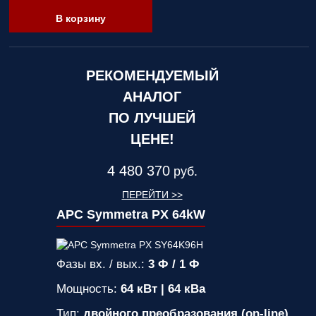
В корзину
РЕКОМЕНДУЕМЫЙ
АНАЛОГ
ПО ЛУЧШЕЙ
ЦЕНЕ!
4 480 370
руб.
ПЕРЕЙТИ >>
APC Symmetra PX 64kW
Фазы вх. / вых.:
3 Ф / 1 Ф
Мощность:
64 кВт | 64 кВа
Тип:
двойного преобразования (on-line)