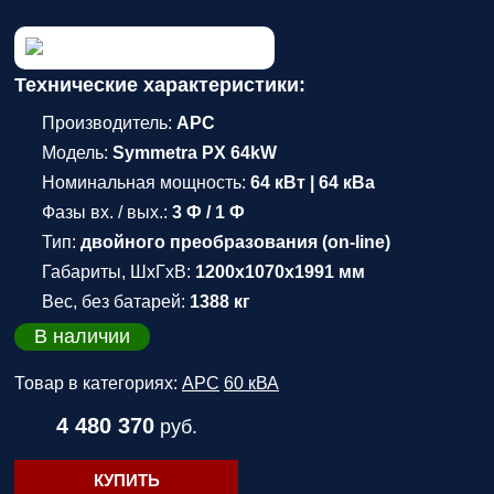
Технические характеристики:
Производитель:
APC
Модель:
Symmetra PX 64kW
Номинальная мощность:
64 кВт | 64 кВа
Фазы вх. / вых.:
3 Ф / 1 Ф
Тип:
двойного преобразования (on-line)
Габариты, ШхГхВ:
1200x1070x1991 мм
Вес, без батарей:
1388 кг
В наличии
Товар в категориях:
APC
60 кВА
4 480 370
руб.
КУПИТЬ