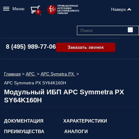
Меню
Наверх
0
8 (495) 989-77-06
Заказать звонок
Главная
>
APC
>
APC Symetra PX
>
APC Symmetra PX SY64K160H
Модульный ИБП APC Symmetra PX
SY64K160H
ДОКУМЕНТАЦИЯ
ХАРАКТЕРИСТИКИ
ПРЕИМУЩЕСТВА
АНАЛОГИ