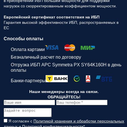
в приобретении ИБП большей мощности для поддержки
нагрузок со скорректированным коэффициентом мощности.
Европейский сертификат соответствия на ИБП
Гарантия высокой эффективности ИБП, распространяемых в
ЕС
Способы оплаты
Оплата картами
Безналичный расчет по договору
Отгрузка ИБП APC Symmetra PX SY64K160H в день
оплаты
Банки-партнеры
Наши менеджеры всегда на связи.
ОБРАЩАЙТЕСЬ!
Я согласен с
Политикой хранения и обработки персональных
данных
и
Политикой конфиденциальности
*