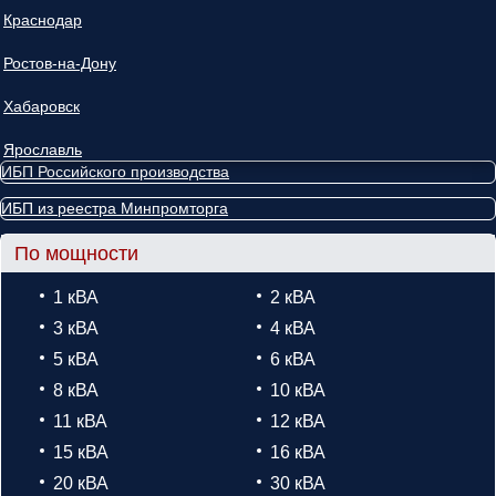
Краснодар
Ростов-на-Дону
Хабаровск
Ярославль
ИБП Российского производства
ИБП из реестра Минпромторга
По мощности
1 кВА
2 кВА
3 кВА
4 кВА
5 кВА
6 кВА
8 кВА
10 кВА
11 кВА
12 кВА
15 кВА
16 кВА
20 кВА
30 кВА