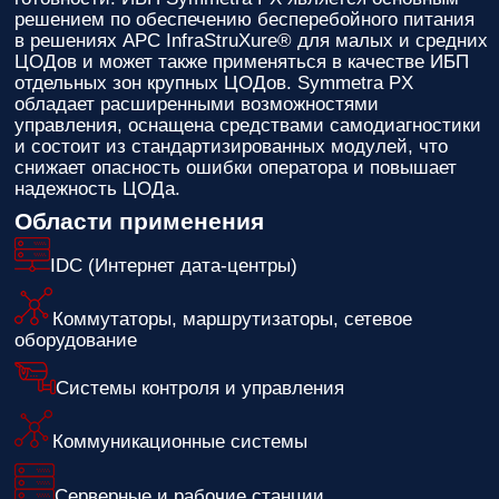
решением по обеспечению бесперебойного питания
в решениях APC InfraStruXure® для малых и средних
ЦОДов и может также применяться в качестве ИБП
отдельных зон крупных ЦОДов. Symmetra PX
обладает расширенными возможностями
управления, оснащена средствами самодиагностики
и состоит из стандартизированных модулей, что
снижает опасность ошибки оператора и повышает
надежность ЦОДа.
Области применения
IDC (Интернет дата-центры)
Коммутаторы, маршрутизаторы, сетевое
оборудование
Системы контроля и управления
Коммуникационные системы
Серверные и рабочие станции