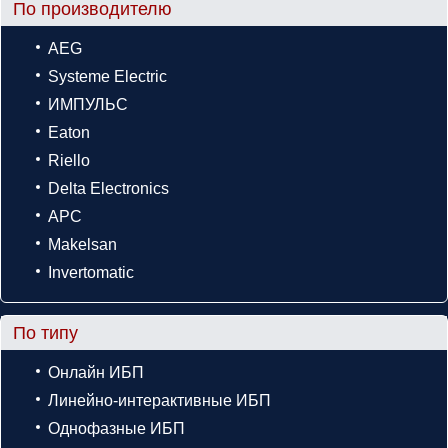
По производителю
AEG
Systeme Electric
ИМПУЛЬС
Eaton
Riello
Delta Electronics
APC
Makelsan
Invertomatic
По типу
Онлайн ИБП
Линейно-интерактивные ИБП
Однофазные ИБП