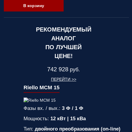
В корзину
РЕКОМЕНДУЕМЫЙ
АНАЛОГ
ПО ЛУЧШЕЙ
ЦЕНЕ!
742 928
руб.
ПЕРЕЙТИ >>
Riello MCM 15
Фазы вх. / вых.:
3 Ф / 1 Ф
Мощность:
12 кВт | 15 кВа
Тип:
двойного преобразования (on-line)