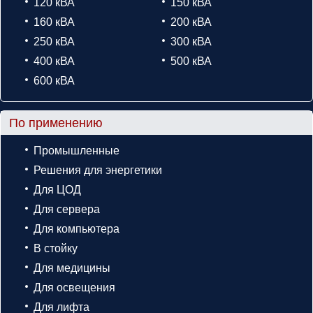
120 кВА
150 кВА
160 кВА
200 кВА
250 кВА
300 кВА
400 кВА
500 кВА
600 кВА
По применению
Промышленные
Решения для энергетики
Для ЦОД
Для сервера
Для компьютера
В стойку
Для медицины
Для освещения
Для лифта