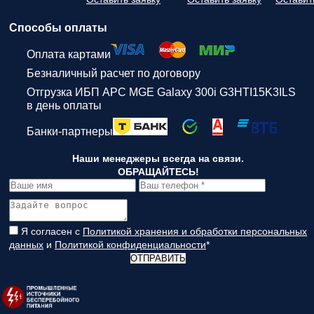
Способы оплаты
Оплата картами
Безналичный расчет по договору
Отгрузка ИБП APC MGE Galaxy 300i G3HTI15K3ILS
в день оплаты
Банки-партнеры
Наши менеджеры всегда на связи.
ОБРАЩАЙТЕСЬ!
Я согласен с
Политикой хранения и обработки персональных
данных
и
Политикой конфиденциальности
*
ОТПРАВИТЬ