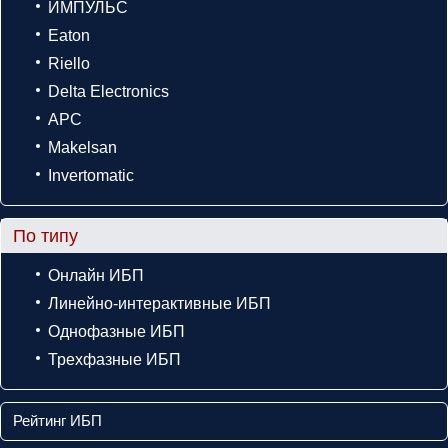
ИМПУЛЬС
Eaton
Riello
Delta Electronics
APC
Makelsan
Invertomatic
По типу
Онлайн ИБП
Линейно-интерактивные ИБП
Однофазные ИБП
Трехфазные ИБП
Рейтинг ИБП