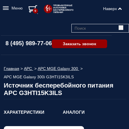
Меню
Наверх
0
8 (495) 989-77-06
Заказать звонок
Главная
>
APC
>
APC MGE Galaxy 300
>
APC MGE Galaxy 300i G3HTI15K3ILS
Источник бесперебойного питания
APC G3HTI15K3ILS
ХАРАКТЕРИСТИКИ
АНАЛОГИ