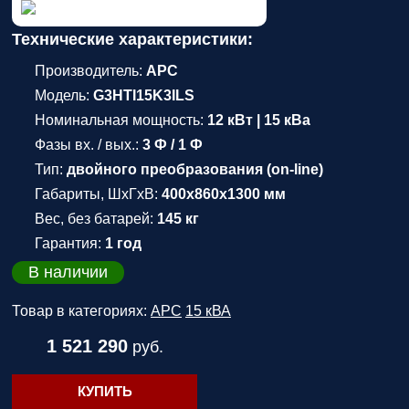
Технические характеристики:
Производитель:
APC
Модель:
G3HTI15K3ILS
Номинальная мощность:
12 кВт | 15 кВа
Фазы вх. / вых.:
3 Ф / 1 Ф
Тип:
двойного преобразования (on-line)
Габариты, ШхГхВ:
400x860x1300 мм
Вес, без батарей:
145 кг
Гарантия:
1 год
В наличии
Товар в категориях:
APC
15 кВА
1 521 290
руб.
КУПИТЬ