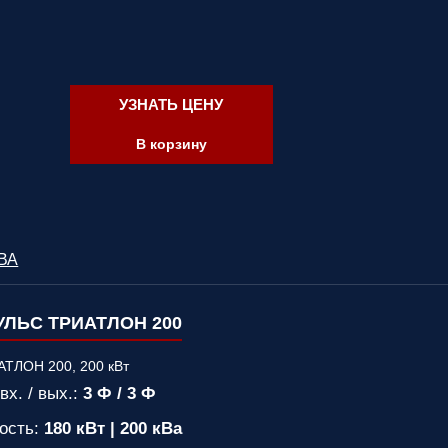
УЗНАТЬ ЦЕНУ
В корзину
кВА
ЛЬС ТРИАТЛОН 200
вх. / вых.:
3 Ф / 3 Ф
ость:
180 кВт | 200 кВа