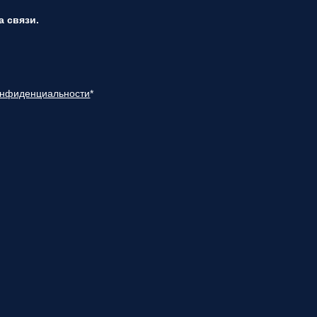
 связи.
онфиденциальности
*