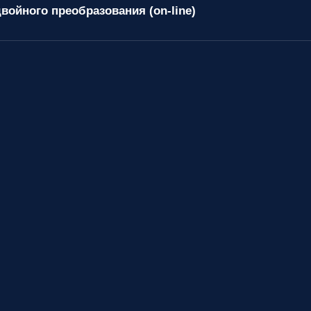
войного преобразования (on-line)