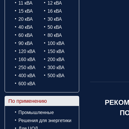
11 кВА
12 кВА
15 кВА
16 кВА
20 кВА
30 кВА
40 кВА
50 кВА
60 кВА
80 кВА
90 кВА
100 кВА
120 кВА
150 кВА
160 кВА
200 кВА
250 кВА
300 кВА
400 кВА
500 кВА
600 кВА
По применению
РЕКОМ
ПО
Промышленные
Решения для энергетики
Для ЦОД