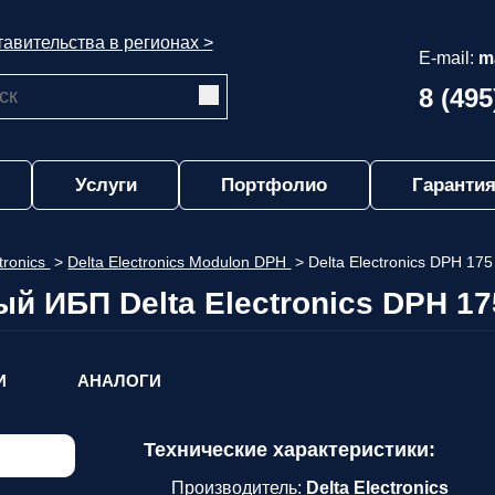
авительства в регионах >
E-mail:
m
8 (495
Услуги
Портфолио
Гарантия
ctronics
>
Delta Electronics Modulon DPH
>
Delta Electronics DPH 175
й ИБП Delta Electronics DPH 17
И
АНАЛОГИ
Технические характеристики:
Производитель:
Delta Electronics