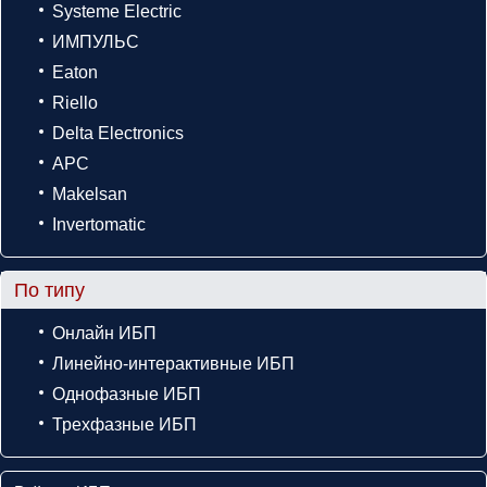
Systeme Electric
ИМПУЛЬС
Eaton
Riello
Delta Electronics
APC
Makelsan
Invertomatic
По типу
Онлайн ИБП
Линейно-интерактивные ИБП
Однофазные ИБП
Трехфазные ИБП