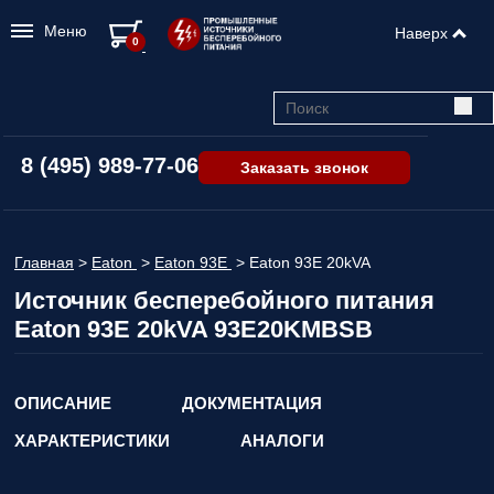
Меню
Наверх
0
8 (495) 989-77-06
Заказать звонок
Главная
>
Eaton
>
Eaton 93E
>
Eaton 93E 20kVA
Источник бесперебойного питания
Eaton 93E 20kVA 93E20KMBSB
ОПИСАНИЕ
ДОКУМЕНТАЦИЯ
ХАРАКТЕРИСТИКИ
АНАЛОГИ