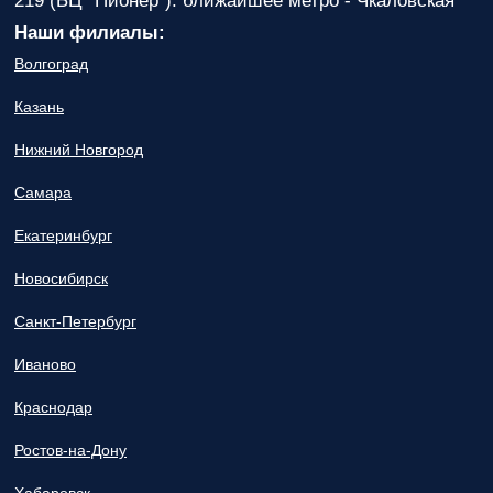
219 (БЦ "Пионер"). ближайшее метро - Чкаловская
Наши филиалы:
Волгоград
Казань
Нижний Новгород
Самара
Екатеринбург
Новосибирск
Санкт-Петербург
Иваново
Краснодар
Ростов-на-Дону