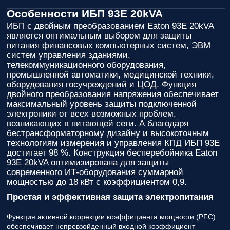
Особенности ИБП 93E 20kVA
ИБП с двойным преобразованием Eaton 93E 20kVA
является оптимальным выбором для защиты
питания финансовых компьютерных систем, ЭВМ
систем управления зданиями,
телекоммуникационного оборудования,
промышленной автоматики, медицинской техники,
оборудования госучреждений и ЦОД. Функция
двойного преобразования напряжения обеспечивает
максимальный уровень защиты подключенной
электроники от всех возможных проблем,
возникающих в питающей сети. А благодаря
бестрансформаторному дизайну и высокоточным
технологиям измерения и управления КПД ИБП 93E
достигает 98 %. Конструкция бесперебойника Eaton
93E 20kVA оптимизирована для защиты
современного ИТ-оборудования суммарной
мощностью до 18 кВт с коэффициентом 0,9.
Простая и эффективная защита электропитания
Функция активной коррекции коэффициента мощности (PFC)
обеспечивает непревзойденный входной коэффициент