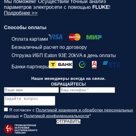
Мы поможем! Осуществим точный анализ
параметров электросети с помощью
FLUKE
!
Подробнее >>
Способы оплаты
Оплата картами
Безналичный расчет по договору
Отгрузка ИБП Eaton 93E 20kVA в день оплаты
Банки-партнеры
Наши менеджеры всегда на связи.
ОБРАЩАЙТЕСЬ!
Я согласен с
Политикой хранения и обработки персональных
данных
и
Политикой конфиденциальности
*
ОТПРАВИТЬ