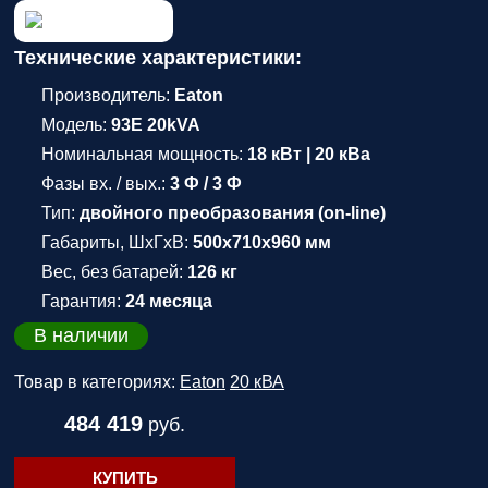
Технические характеристики:
Производитель:
Eaton
Модель:
93E 20kVA
Номинальная мощность:
18 кВт | 20 кВа
Фазы вх. / вых.:
3 Ф / 3 Ф
Тип:
двойного преобразования (on-line)
Габариты, ШхГхВ:
500x710x960 мм
Вес, без батарей:
126 кг
Гарантия:
24 месяца
В наличии
Товар в категориях:
Eaton
20 кВА
484 419
руб.
КУПИТЬ