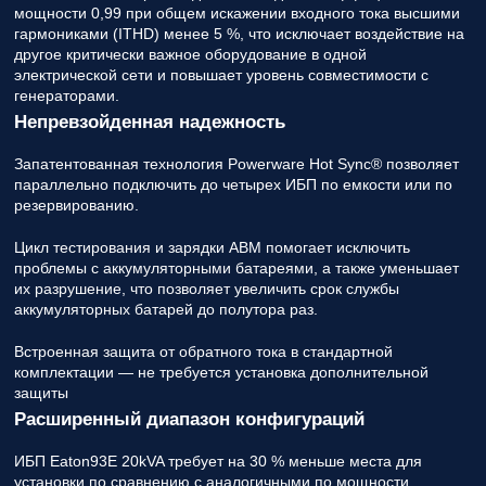
мощности 0,99 при общем искажении входного тока высшими
гармониками (ITHD) менее 5 %, что исключает воздействие на
другое критически важное оборудование в одной
электрической сети и повышает уровень совместимости с
генераторами.
Непревзойденная надежность
Запатентованная технология Powerware Hot Sync® позволяет
параллельно подключить до четырех ИБП по емкости или по
резервированию.
Цикл тестирования и зарядки ABM помогает исключить
проблемы с аккумуляторными батареями, а также уменьшает
их разрушение, что позволяет увеличить срок службы
аккумуляторных батарей до полутора раз.
Встроенная защита от обратного тока в стандартной
комплектации — не требуется установка дополнительной
защиты
Расширенный диапазон конфигураций
ИБП Eaton93E 20kVA требует на 30 % меньше места для
установки по сравнению с аналогичными по мощности