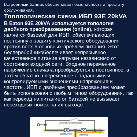
Встроенный байпас обеспечивает безопасность и простоту
обслуживания.
Топологическая схема ИБП 93E 20kVA
В Eaton 93E 20kVA используется топология
двойного преобразования (online),
которая
является базовой для ИБП, обеспечивающих
постоянную защиту критического оборудования
против всех 9 основных проблем питания. Этот
бесперебойникобеспечивает непрерывное
качественное питание нагрузки независимо от
состояния входной сети. Входное переменное
напряжение сначала преобразуется в постоянное, а
затем обратно в переменное с заданными и
контролируемыми значениями напряжения и
частоты. ИБП с двойным преобразованием может
быть использован с любым типом оборудования, так
как переход на питание от батарей не вызывает
переходных помех на их выходе.