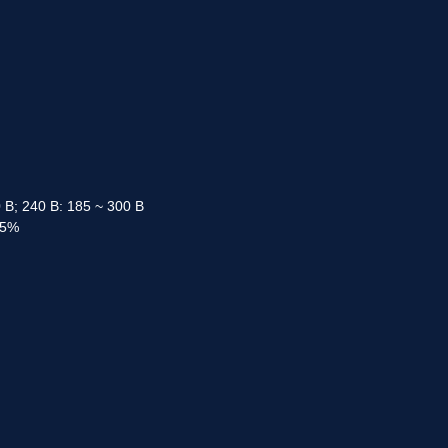
0 В; 240 В: 185 ~ 300 В
15%