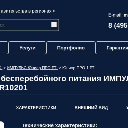
авительства в регионах >
E-mail:
m
8 (495
Услуги
Портфолио
Гарантия
С
>
ИМПУЛЬС Юниор ПРО РТ
>
Юниор ПРО 1 РТ
 бесперебойного питания ИМ
JR10201
ХАРАКТЕРИСТИКИ
ВНЕШНИЙ ВИД
Технические характеристики: