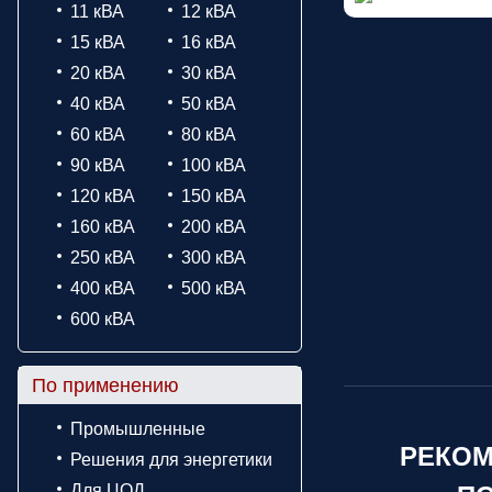
11 кВА
12 кВА
15 кВА
16 кВА
20 кВА
30 кВА
40 кВА
50 кВА
60 кВА
80 кВА
90 кВА
100 кВА
120 кВА
150 кВА
160 кВА
200 кВА
250 кВА
300 кВА
400 кВА
500 кВА
600 кВА
По применению
Промышленные
РЕКОМ
Решения для энергетики
Для ЦОД