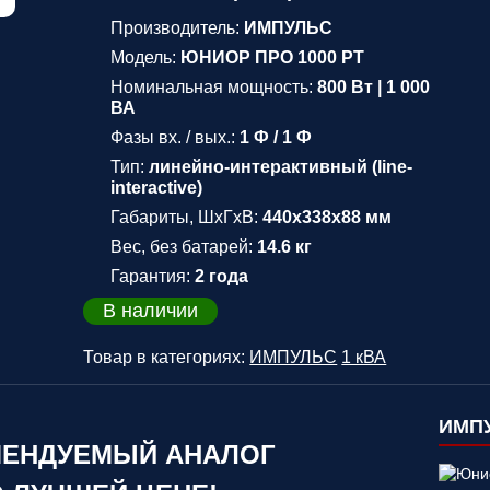
Производитель:
ИМПУЛЬС
Модель:
ЮНИОР ПРО 1000 РТ
Номинальная мощность:
800 Вт | 1 000
ВА
Фазы вх. / вых.:
1 Ф / 1 Ф
Тип:
линейно-интерактивный (line-
interactive)
Габариты, ШхГхВ:
440х338х88 мм
Вес, без батарей:
14.6 кг
Гарантия:
2 года
В наличии
Товар в категориях:
ИМПУЛЬС
1 кВА
ИМПУ
ЕНДУЕМЫЙ АНАЛОГ