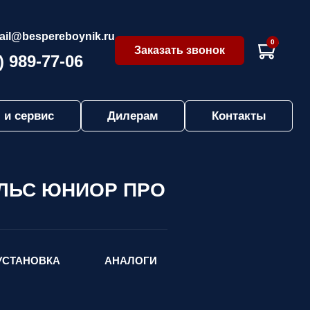
ail@bespereboynik.ru
0
Заказать звонок
) 989-77-06
 и сервис
Дилерам
Контакты
ПУЛЬС ЮНИОР ПРО
УСТАНОВКА
АНАЛОГИ