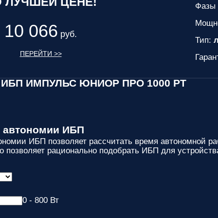
 ЛУЧШЕЙ ЦЕНЕ!
Фазы 
Мощн
10 066
руб.
Тип:
л
ПЕРЕЙТИ >>
Гаран
 ИБП ИМПУЛЬС ЮНИОР ПРО 1000 РТ
р автономии ИБП
ономии ИБП позволяет рассчитать время автономной ра
то позволяет рационально подобрать ИБП для устройств
0 - 800 Вт