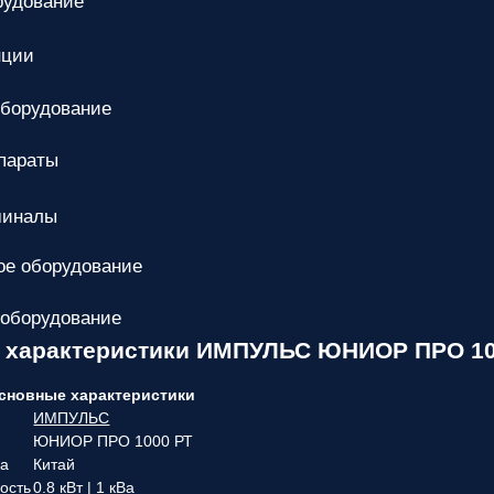
рудование
нции
оборудование
параты
миналы
е оборудование
 оборудование
е характеристики ИМПУЛЬС ЮНИОР ПРО 10
сновные характеристики
ИМПУЛЬС
ЮНИОР ПРО 1000 РТ
ва
Китай
ость
0.8 кВт | 1 кВа