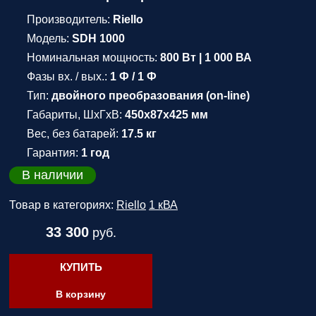
Производитель:
Riello
Модель:
SDH 1000
Номинальная мощность:
800 Вт | 1 000 ВА
Фазы вх. / вых.:
1 Ф / 1 Ф
Тип:
двойного преобразования (on-line)
Габариты, ШхГхВ:
450x87x425 мм
Вес, без батарей:
17.5 кг
Гарантия:
1 год
В наличии
Товар в категориях:
Riello
1 кВА
33 300
руб.
КУПИТЬ
В корзину