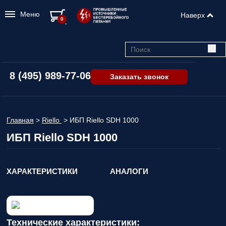
Меню
Наверх
0
8 (495) 989-77-06
Заказать звонок
Главная
>
Riello
>
ИБП Riello SDH 1000
ИБП Riello SDH 1000
ХАРАКТЕРИСТИКИ
АНАЛОГИ
Технические характеристики: