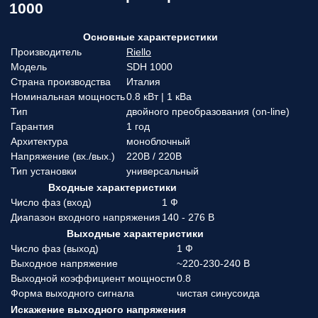
1000
Основные характеристики
Производитель
Riello
Модель
SDH 1000
Страна производства
Италия
Номинальная мощность
0.8 кВт | 1 кВа
Тип
двойного преобразования (on-line)
Гарантия
1 год
Архитектура
моноблочный
Напряжение (вx./вых.)
220В / 220В
Тип установки
универсальный
Входные характеристики
Число фаз (вход)
1 Ф
Диапазон входного напряжения
140 - 276 В
Выходные характеристики
Число фаз (выход)
1 Ф
Выходное напряжение
~220-230-240 В
Выходной коэффициент мощности
0.8
Форма выходного сигнала
чистая синусоида
Искажение выходного напряжения