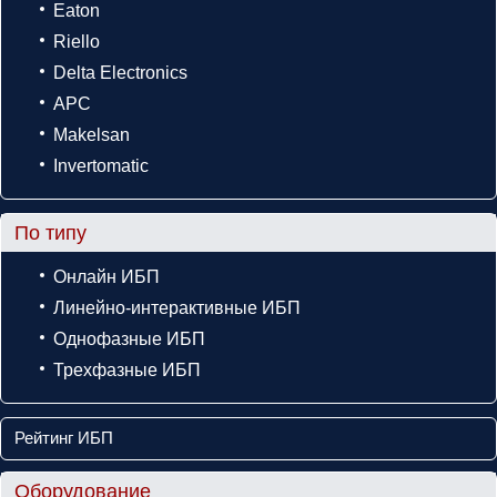
Eaton
Riello
Delta Electronics
APC
Makelsan
Invertomatic
По типу
Онлайн ИБП
Линейно-интерактивные ИБП
Однофазные ИБП
Трехфазные ИБП
Рейтинг ИБП
Оборудование