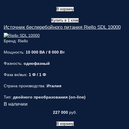
В корзину
Купить в 1 клик
Источник бесперебойного питания Riello SDL 10000
Бренд: Riello
Мощность:
10 000 ВА / 8 000 Вт
Фазность:
однофазный
Фаза вх/вых:
1 Ф / 1 Ф
Страна производства:
Италия
Тип:
двойного преобразования (on-line)
В наличии
227 000
руб.
В корзину