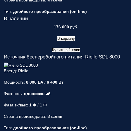
Страна производства:
Италия
Тип:
двойного преобразования (on-line)
В наличии
176 000
руб.
В корзину
Купить в 1 клик
Источник бесперебойного питания Riello SDL 8000
Бренд: Riello
Мощность:
8 000 ВА / 6 400 Вт
Фазность:
однофазный
Фаза вх/вых:
1 Ф / 1 Ф
Страна производства:
Италия
Тип:
двойного преобразования (on-line)