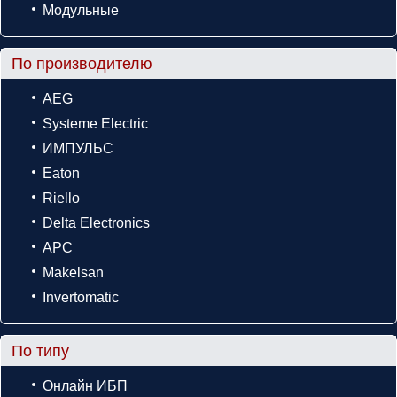
Модульные
По производителю
AEG
Systeme Electric
ИМПУЛЬС
Eaton
Riello
Delta Electronics
APC
Makelsan
Invertomatic
По типу
Онлайн ИБП