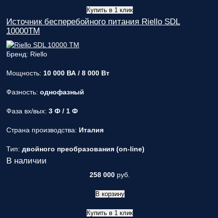
Купить в 1 клик
Источник бесперебойного питания Riello SDL
10000TM
Бренд: Riello
Мощность:
10 000 ВА / 8 000 Вт
Фазность:
однофазный
Фаза вх/вых:
3 Ф / 1 Ф
Страна производства:
Италия
Тип:
двойного преобразования (on-line)
В наличии
258 000
руб.
В корзину
Купить в 1 клик