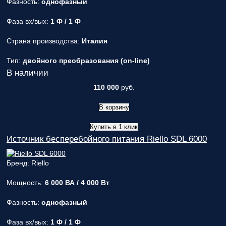
Фазность:
однофазный
Фаза вх/вых:
1 Ф / 1 Ф
Страна производства:
Италия
Тип:
двойного преобразования (on-line)
В наличии
110 000
руб.
В корзину
Купить в 1 клик
Источник бесперебойного питания Riello SDL 6000
Бренд: Riello
Мощность:
6 000 ВА / 4 000 Вт
Фазность:
однофазный
Фаза вх/вых:
1 Ф / 1 Ф