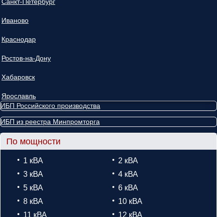
Санкт-Петербург
Иваново
Краснодар
Ростов-на-Дону
Хабаровск
Ярославль
ИБП Российского производства
ИБП из реестра Минпромторга
По мощности
1 кВА
2 кВА
3 кВА
4 кВА
5 кВА
6 кВА
8 кВА
10 кВА
11 кВА
12 кВА