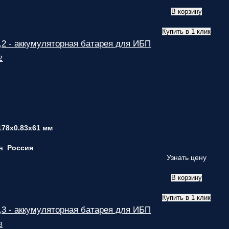
В корзину
Купить в 1 клик
2 - аккумуляторная батарея для ИБП
178x0.83x61 мм
а:
Россия
Узнать цену
В корзину
Купить в 1 клик
3 - аккумуляторная батарея для ИБП