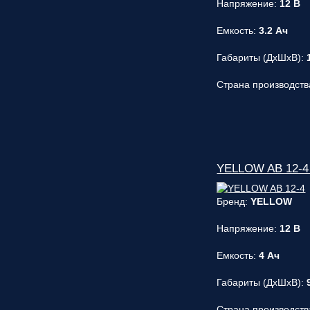
Напряжение:
12 В
Емкость:
3.2 Ач
Габариты (ДxШxВ):
Страна производств
YELLOW AB 12-4 
Бренд:
YELLOW
Напряжение:
12 В
Емкость:
4 Ач
Габариты (ДxШxВ):
Страна производств