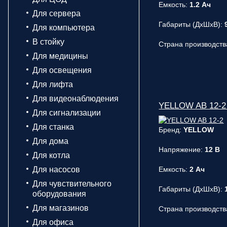
Емкость:
1.2 Ач
Для сервера
Габариты (ДxШxВ):
Для компьютера
В стойку
Страна производств
Для медицины
Для освещения
Для лифта
Для видеонаблюдения
YELLOW AB 12-2 
Для сигнализации
Для станка
Бренд:
YELLOW
Для дома
Напряжение:
12 В
Для котла
Для насосов
Емкость:
2 Ач
Для чувствительного
Габариты (ДxШxВ):
оборудования
Для магазинов
Страна производств
Для офиса