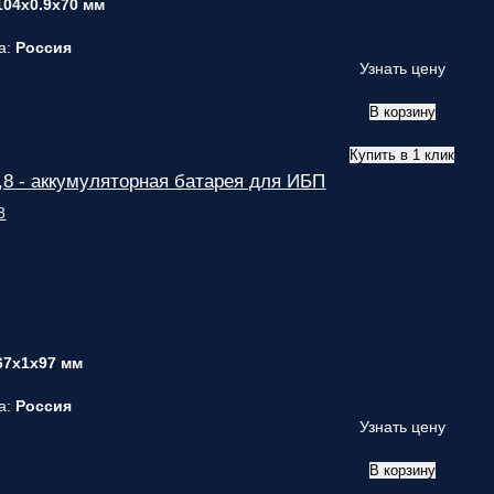
104x0.9x70 мм
а:
Россия
Узнать цену
В корзину
Купить в 1 клик
8 - аккумуляторная батарея для ИБП
67x1x97 мм
а:
Россия
Узнать цену
В корзину