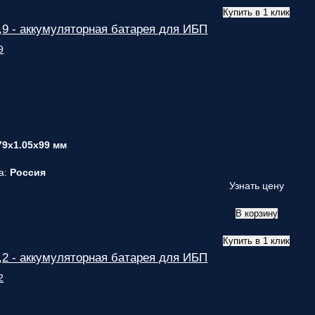
Купить в 1 клик
9 - аккумуляторная батарея для ИБП
79x1.05x99 мм
а:
Россия
Узнать цену
В корзину
Купить в 1 клик
2 - аккумуляторная батарея для ИБП