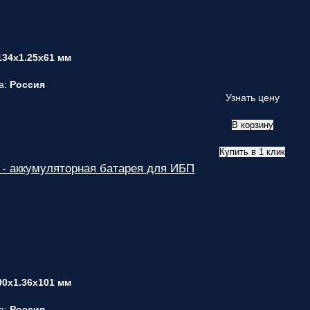
134x1.25x61 мм
а:
Россия
Узнать цену
В корзину
Купить в 1 клик
- аккумуляторная батарея для ИБП
90x1.36x101 мм
а:
Россия