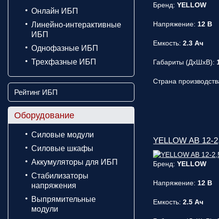
Бренд:
YELLOW
Онлайн ИБП
Напряжение:
12 В
Линейно-интерактивные
ИБП
Емкость:
2.3 Ач
Однофазные ИБП
Трехфазные ИБП
Габариты (ДxШxВ):
Страна производств
Рейтинг ИБП
Оборудование
Силовые модули
YELLOW AB 12-2,
Силовые шкафы
Аккумуляторы для ИБП
Бренд:
YELLOW
Стабилизаторы
Напряжение:
12 В
напряжения
Выпрямительные
Емкость:
2.5 Ач
модули