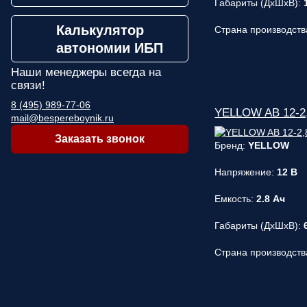
Габариты (ДxШxВ):
Калькулятор
Страна производств
автономии ИБП
Наши менеджеры
всегда на
связи!
8 (495) 989-77-06
YELLOW AB 12-2,
mail@bespereboynik.ru
Заказать звонок
Бренд:
YELLOW
Напряжение:
12 В
Емкость:
2.8 Ач
Габариты (ДxШxВ):
Страна производств