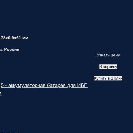
178x0.9x61 мм
а:
Россия
Узнать цену
В корзину
Купить в 1 клик
5 - аккумуляторная батарея для ИБП