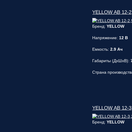
YELLOW AB 12-2,
Бренд:
YELLOW
Напряжение:
12 В
Емкость:
2.9 Ач
Габариты (ДxШxВ):
Страна производств
YELLOW AB 12-3,
Бренд:
YELLOW