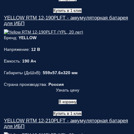
Купить в 1 клик
YELLOW RTM 12-190PLFT - аккумуляторная батарея
для ИБП
Бренд:
YELLOW
Напряжение:
12 В
Емкость:
190 Ач
Габариты (ДxШxВ):
559x57.6x320 мм
Страна производства:
Россия
Узнать цену
В корзину
Купить в 1 клик
YELLOW RTM 12-210PLFT - аккумуляторная батарея
для ИБП