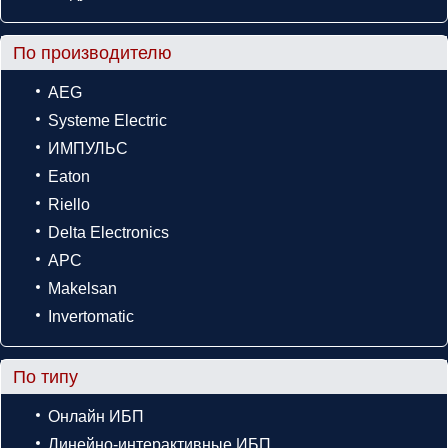
По производителю
AEG
Systeme Electric
ИМПУЛЬС
Eaton
Riello
Delta Electronics
APC
Makelsan
Invertomatic
По типу
Онлайн ИБП
Линейно-интерактивные ИБП