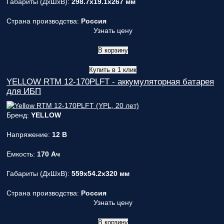
Габариты (ДxШxВ):
298.7x19.1x267 мм
Страна производства:
Россия
Узнать цену
В корзину
Купить в 1 клик
YELLOW RTM 12-170PLFT - аккумуляторная батарея
для ИБП
Бренд:
YELLOW
Напряжение:
12 В
Емкость:
170 Ач
Габариты (ДxШxВ):
559x54.2x320 мм
Страна производства:
Россия
Узнать цену
В корзину