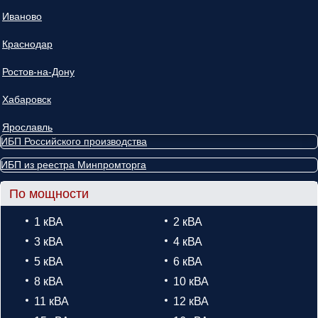
Иваново
Краснодар
Ростов-на-Дону
Хабаровск
Ярославль
ИБП Российского производства
ИБП из реестра Минпромторга
По мощности
1 кВА
2 кВА
3 кВА
4 кВА
5 кВА
6 кВА
8 кВА
10 кВА
11 кВА
12 кВА